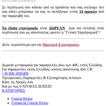
Σε περίπτωση που κάποιο από τα προϊόντα που σας στείλαμε δεν
σας κάνει μπορούμε να σας το αλλάξουμε εντός
14 ημερών
από
την παραλαβή του.
Τα έξοδα επιστροφής
είναι
ΔΩΡΕΑΝ
(για τον πελάτη) στην
περίπτωση που ως αποστολέας οριστεί η "Γενική Ταχυδρομική"!
Δείτε περισσότερα για την
Πολιτική Επιστροφών
.
Δωρεάν μεταφορικά για παραγγελίες άνω των 40€, εντός Ελλάδας.
Για παραγγελίες εκτός Ελλάδας, κόστος αποστολής από 13€
+30 800 3000400
Τηλεφωνικές Παραγγελίες & Εξυπηρέτηση πελατών
Κάνε τις Αγορές σου
Και με έως 6 ΑΤΟΚΕΣ ΔΟΣΕΙΣ!
ΚΑΤΗΓΟΡΙΕΣ
Γυαλιά Ηλίου
Γυναικεία Γυαλιά Ηλίου