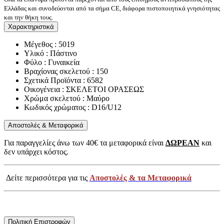
Ελλάδας και συνοδεύονται από τα σήμα CE, διάφορα πιστοποιητικά γνησιότητας
και την θήκη τους.
Χαρακτηριστικά
Μέγεθος : 5019
Υλικό : Πάστινο
Φύλο : Γυναικεία
Βραχίονας σκελετού : 150
Σχετικά Προϊόντα : 6582
Οικογένεια : ΣΚΕΛΕΤΟΙ ΟΡΑΣΕΩΣ
Χρώμα σκελετού : Μαύρο
Κωδικός χρώματος : D16/U12
Αποστολές & Μεταφορικά
Για παραγγελίες άνω των 40€ τα μεταφορικά είναι
ΔΩΡΕΑΝ
και
δεν υπάρχει κόστος.
Δείτε περισσότερα για τις
Αποστολές & τα Μεταφορικά
Πολιτική Επιστροφών