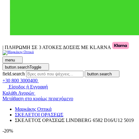
| ΠΛΗΡΩΜΗ ΣΕ 3 ΑΤΟΚΕΣ ΔΟΣΕΙΣ ΜΕ KLARNA
menu
button.searchToggle
field.search
button.search
+30 800 3000400
Είσοδος ή Εγγραφή
Καλάθι Αγορών
Μετάβαση στο κυρίως περιεχόμενο
Μαρκάκης Οπτικά
ΣΚΕΛΕΤΟΙ ΟΡΑΣΕΩΣ
ΣΚΕΛΕΤΟΣ ΟΡΑΣΕΩΣ LINDBERG 6582 D16/U12 5019
-20%