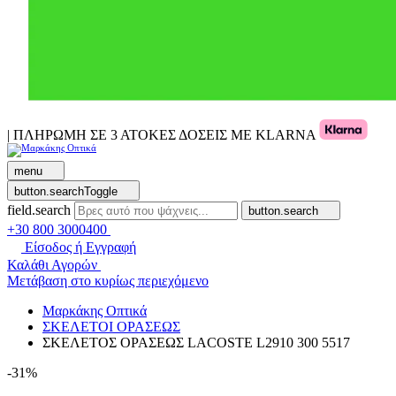
| ΠΛΗΡΩΜΗ ΣΕ 3 ΑΤΟΚΕΣ ΔΟΣΕΙΣ ΜΕ KLARNA
menu
button.searchToggle
field.search
button.search
+30 800 3000400
Είσοδος ή Εγγραφή
Καλάθι Αγορών
Μετάβαση στο κυρίως περιεχόμενο
Μαρκάκης Οπτικά
ΣΚΕΛΕΤΟΙ ΟΡΑΣΕΩΣ
ΣΚΕΛΕΤΟΣ ΟΡΑΣΕΩΣ LACOSTE L2910 300 5517
-31%