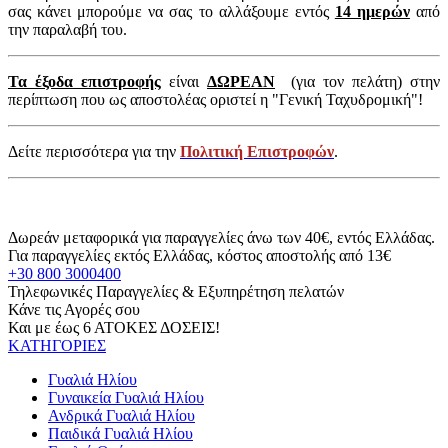
σας κάνει μπορούμε να σας το αλλάξουμε εντός
14 ημερών
από
την παραλαβή του.
Τα έξοδα επιστροφής
είναι
ΔΩΡΕΑΝ
(για τον πελάτη) στην
περίπτωση που ως αποστολέας οριστεί η "Γενική Ταχυδρομική"!
Δείτε περισσότερα για την
Πολιτική Επιστροφών
.
Δωρεάν μεταφορικά για παραγγελίες άνω των 40€, εντός Ελλάδας.
Για παραγγελίες εκτός Ελλάδας, κόστος αποστολής από 13€
+30 800 3000400
Τηλεφωνικές Παραγγελίες & Εξυπηρέτηση πελατών
Κάνε τις Αγορές σου
Και με έως 6 ΑΤΟΚΕΣ ΔΟΣΕΙΣ!
ΚΑΤΗΓΟΡΙΕΣ
Γυαλιά Ηλίου
Γυναικεία Γυαλιά Ηλίου
Ανδρικά Γυαλιά Ηλίου
Παιδικά Γυαλιά Ηλίου