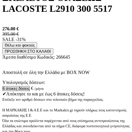
LACOSTE L2910 300 5517
276.00
€
395.00 €
SALE -31%
Θέλω και φακούς
ΠΡΟΣΘΗΚΗ ΣΤΟ ΚΑΛΑΘΙ
Άμεσα διαθέσιμο
Κωδικός:
266645
Αποστολή σε όλη την Ελλάδα με BOX NOW
Υπολογισμός δόσεων:
€
/μήνα
✔Απόκτησε το και με έως 6 άτοκες δόσεις!
Επέλεξε τον αριθμό δόσεων στο τελευταίο βήμα της παραγγελίας.
Η ΜΑΡΚΑΚΗΣ Ι & Α Ε.Ε και το Markakis.gr τηρούν πλήρως τους κανονισμούς
ασφαλείας της Ε.Ε.
Όλα τα επώνυμα προϊόντα παρέχονται από τους επίσημους αντιπροσώπους της
Ελλάδας και συνοδεύονται από τα σήμα CE, διάφορα πιστοποιητικά γνησιότητας
και την θήκη τους.