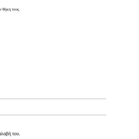
ν θήκη τους.
αλαβή του.