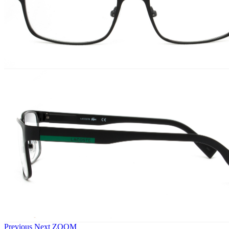
Previous
Next
ZOOM