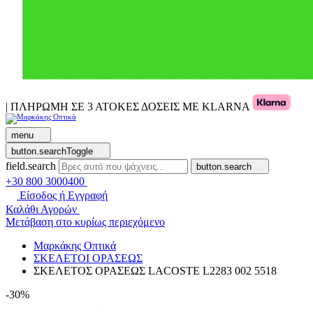
| ΠΛΗΡΩΜΗ ΣΕ 3 ΑΤΟΚΕΣ ΔΟΣΕΙΣ ΜΕ KLARNA
menu
button.searchToggle
field.search
button.search
+30 800 3000400
Είσοδος ή Εγγραφή
Καλάθι Αγορών
Μετάβαση στο κυρίως περιεχόμενο
Μαρκάκης Οπτικά
ΣΚΕΛΕΤΟΙ ΟΡΑΣΕΩΣ
ΣΚΕΛΕΤΟΣ ΟΡΑΣΕΩΣ LACOSTE L2283 002 5518
-30%