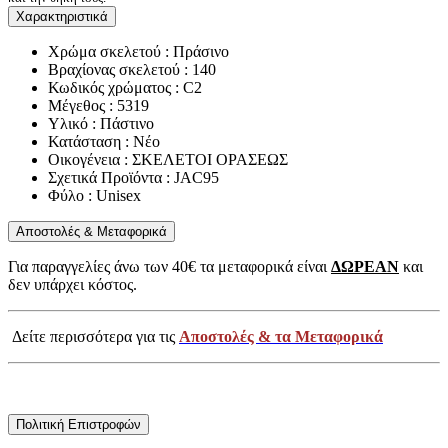
Χαρακτηριστικά
Χρώμα σκελετού : Πράσινο
Βραχίονας σκελετού : 140
Κωδικός χρώματος : C2
Μέγεθος : 5319
Υλικό : Πάστινο
Κατάσταση : Νέο
Οικογένεια : ΣΚΕΛΕΤΟΙ ΟΡΑΣΕΩΣ
Σχετικά Προϊόντα : JAC95
Φύλο : Unisex
Αποστολές & Μεταφορικά
Για παραγγελίες άνω των 40€ τα μεταφορικά είναι
ΔΩΡΕΑΝ
και
δεν υπάρχει κόστος.
Δείτε περισσότερα για τις
Αποστολές & τα Μεταφορικά
Πολιτική Επιστροφών