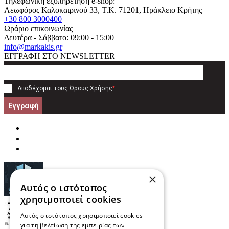
Τηλεφωνική εξυπηρέτηση e-shop:
Λεωφόρος Καλοκαιρινού 33
, T.K.
71201
,
Ηράκλειο Κρήτης
+30 800 3000400
Ωράριο επικοινωνίας
Δευτέρα - Σάββατο: 09:00 - 15:00
info@markakis.gr
ΕΓΓΡΑΦΗ ΣΤΟ NEWSLETTER
Αποδέχομαι τους
Όρους Χρήσης
*
Εγγραφή
×
Αυτός ο ιστότοπος
χρησιμοποιεί cookies
Αυτός ο ιστότοπος χρησιμοποιεί cookies
για τη βελτίωση της εμπειρίας των