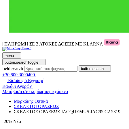
| ΠΛΗΡΩΜΗ ΣΕ 3 ΑΤΟΚΕΣ ΔΟΣΕΙΣ ΜΕ KLARNA
menu
button.searchToggle
field.search
button.search
+30 800 3000400
Είσοδος ή Εγγραφή
Καλάθι Αγορών
Μετάβαση στο κυρίως περιεχόμενο
Μαρκάκης Οπτικά
ΣΚΕΛΕΤΟΙ ΟΡΑΣΕΩΣ
ΣΚΕΛΕΤΟΣ ΟΡΑΣΕΩΣ JACQUEMUS JAC95 C2 5319
-20%
Νέο