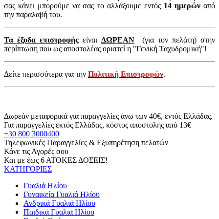
σας κάνει μπορούμε να σας το αλλάξουμε εντός
14 ημερών
από
την παραλαβή του.
Τα έξοδα επιστροφής
είναι
ΔΩΡΕΑΝ
(για τον πελάτη) στην
περίπτωση που ως αποστολέας οριστεί η "Γενική Ταχυδρομική"!
Δείτε περισσότερα για την
Πολιτική Επιστροφών
.
Δωρεάν μεταφορικά για παραγγελίες άνω των 40€, εντός Ελλάδας.
Για παραγγελίες εκτός Ελλάδας, κόστος αποστολής από 13€
+30 800 3000400
Τηλεφωνικές Παραγγελίες & Εξυπηρέτηση πελατών
Κάνε τις Αγορές σου
Και με έως 6 ΑΤΟΚΕΣ ΔΟΣΕΙΣ!
ΚΑΤΗΓΟΡΙΕΣ
Γυαλιά Ηλίου
Γυναικεία Γυαλιά Ηλίου
Ανδρικά Γυαλιά Ηλίου
Παιδικά Γυαλιά Ηλίου