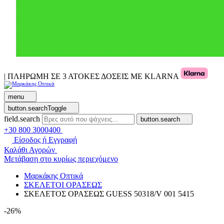
| ΠΛΗΡΩΜΗ ΣΕ 3 ΑΤΟΚΕΣ ΔΟΣΕΙΣ ΜΕ KLARNA
menu
button.searchToggle
field.search
button.search
+30 800 3000400
Είσοδος ή Εγγραφή
Καλάθι Αγορών
Μετάβαση στο κυρίως περιεχόμενο
Μαρκάκης Οπτικά
ΣΚΕΛΕΤΟΙ ΟΡΑΣΕΩΣ
ΣΚΕΛΕΤΟΣ ΟΡΑΣΕΩΣ GUESS 50318/V 001 5415
-26%