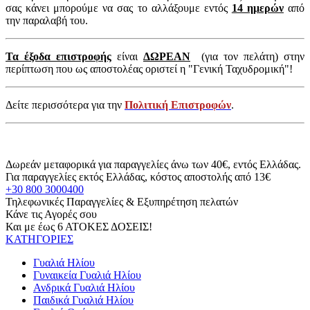
σας κάνει μπορούμε να σας το αλλάξουμε εντός
14 ημερών
από
την παραλαβή του.
Τα έξοδα επιστροφής
είναι
ΔΩΡΕΑΝ
(για τον πελάτη) στην
περίπτωση που ως αποστολέας οριστεί η "Γενική Ταχυδρομική"!
Δείτε περισσότερα για την
Πολιτική Επιστροφών
.
Δωρεάν μεταφορικά για παραγγελίες άνω των 40€, εντός Ελλάδας.
Για παραγγελίες εκτός Ελλάδας, κόστος αποστολής από 13€
+30 800 3000400
Τηλεφωνικές Παραγγελίες & Εξυπηρέτηση πελατών
Κάνε τις Αγορές σου
Και με έως 6 ΑΤΟΚΕΣ ΔΟΣΕΙΣ!
ΚΑΤΗΓΟΡΙΕΣ
Γυαλιά Ηλίου
Γυναικεία Γυαλιά Ηλίου
Ανδρικά Γυαλιά Ηλίου
Παιδικά Γυαλιά Ηλίου