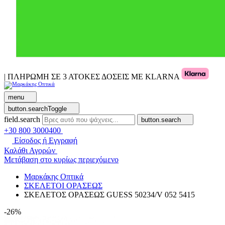
| ΠΛΗΡΩΜΗ ΣΕ 3 ΑΤΟΚΕΣ ΔΟΣΕΙΣ ΜΕ KLARNA
menu
button.searchToggle
field.search
button.search
+30 800 3000400
Είσοδος ή Εγγραφή
Καλάθι Αγορών
Μετάβαση στο κυρίως περιεχόμενο
Μαρκάκης Οπτικά
ΣΚΕΛΕΤΟΙ ΟΡΑΣΕΩΣ
ΣΚΕΛΕΤΟΣ ΟΡΑΣΕΩΣ GUESS 50234/V 052 5415
-26%