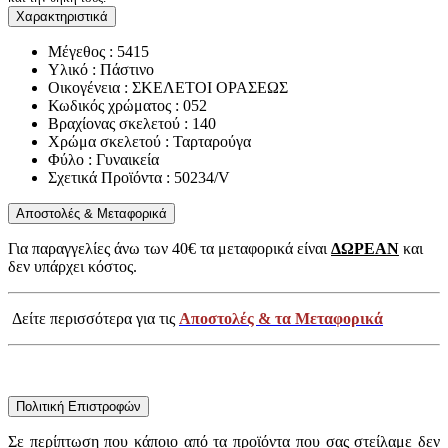
Χαρακτηριστικά
Μέγεθος : 5415
Υλικό : Πάστινο
Οικογένεια : ΣΚΕΛΕΤΟΙ ΟΡΑΣΕΩΣ
Κωδικός χρώματος : 052
Βραχίονας σκελετού : 140
Χρώμα σκελετού : Ταρταρούγα
Φύλο : Γυναικεία
Σχετικά Προϊόντα : 50234/V
Αποστολές & Μεταφορικά
Για παραγγελίες άνω των 40€ τα μεταφορικά είναι
ΔΩΡΕΑΝ
και
δεν υπάρχει κόστος.
Δείτε περισσότερα για τις
Αποστολές & τα Μεταφορικά
Πολιτική Επιστροφών
Σε περίπτωση που κάποιο από τα προϊόντα που σας στείλαμε δεν