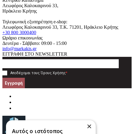
Κεντρικό Κατάστημα
Λεωφόρος Καλοκαιρινού 33,
Ηράκλειο Κρήτης
Τηλεφωνική εξυπηρέτηση e-shop:
Λεωφόρος Καλοκαιρινού 33
, T.K.
71201
,
Ηράκλειο Κρήτης
+30 800 3000400
Ωράριο επικοινωνίας
Δευτέρα - Σάββατο: 09:00 - 15:00
info@markakis.gr
ΕΓΓΡΑΦΗ ΣΤΟ NEWSLETTER
Αποδέχομαι τους
Όρους Χρήσης
*
Εγγραφή
×
Αυτός ο ιστότοπος