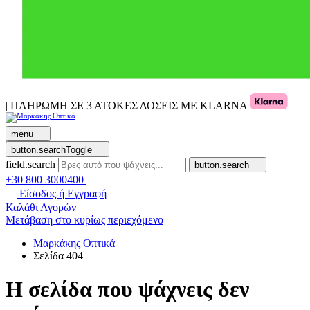
| ΠΛΗΡΩΜΗ ΣΕ 3 ΑΤΟΚΕΣ ΔΟΣΕΙΣ ΜΕ KLARNA
menu
button.searchToggle
field.search
button.search
+30 800 3000400
Είσοδος ή Εγγραφή
Καλάθι Αγορών
Μετάβαση στο κυρίως περιεχόμενο
Μαρκάκης Οπτικά
Σελίδα 404
Η σελίδα που ψάχνεις δεν