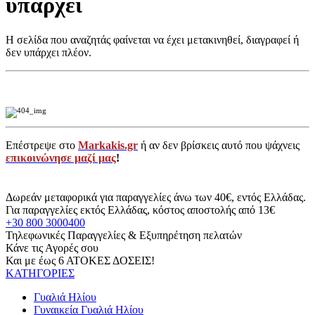
υπάρχει
Η σελίδα που αναζητάς φαίνεται να έχει μετακινηθεί, διαγραφεί ή
δεν υπάρχει πλέον.
Επέστρεψε στο
Markakis.gr
ή αν δεν βρίσκεις αυτό που ψάχνεις
επικοινώνησε μαζί μας
!
Δωρεάν μεταφορικά για παραγγελίες άνω των 40€, εντός Ελλάδας.
Για παραγγελίες εκτός Ελλάδας, κόστος αποστολής από 13€
+30 800 3000400
Τηλεφωνικές Παραγγελίες & Εξυπηρέτηση πελατών
Κάνε τις Αγορές σου
Και με έως 6 ΑΤΟΚΕΣ ΔΟΣΕΙΣ!
ΚΑΤΗΓΟΡΙΕΣ
Γυαλιά Ηλίου
Γυναικεία Γυαλιά Ηλίου