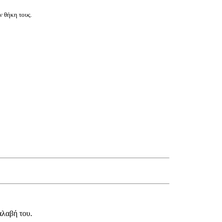
ν θήκη τους.
αλαβή του.