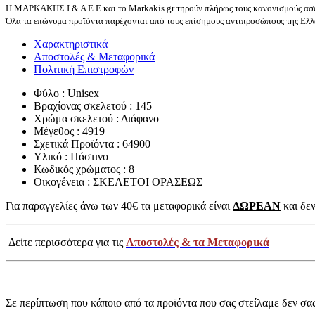
Η ΜΑΡΚΑΚΗΣ Ι & Α Ε.Ε και το Markakis.gr τηρούν πλήρως τους κανονισμούς ασφ
Όλα τα επώνυμα προϊόντα παρέχονται από τους επίσημους αντιπροσώπους της Ελλά
Χαρακτηριστικά
Αποστολές & Μεταφορικά
Πολιτική Επιστροφών
Φύλο : Unisex
Βραχίονας σκελετού : 145
Χρώμα σκελετού : Διάφανο
Μέγεθος : 4919
Σχετικά Προϊόντα : 64900
Υλικό : Πάστινο
Κωδικός χρώματος : 8
Οικογένεια : ΣΚΕΛΕΤΟΙ ΟΡΑΣΕΩΣ
Για παραγγελίες άνω των 40€ τα μεταφορικά είναι
ΔΩΡΕΑΝ
και δεν
Δείτε περισσότερα για τις
Αποστολές & τα Μεταφορικά
Σε περίπτωση που κάποιο από τα προϊόντα που σας στείλαμε δεν σα