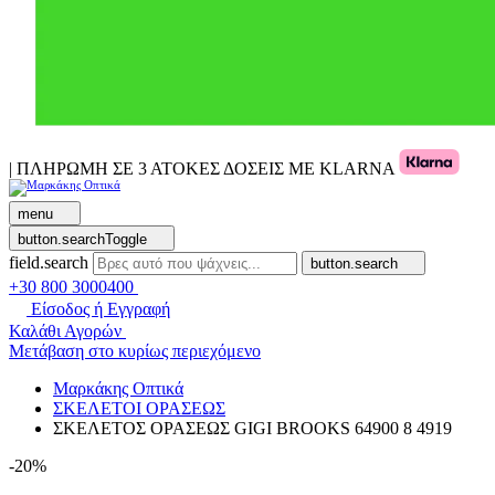
| ΠΛΗΡΩΜΗ ΣΕ 3 ΑΤΟΚΕΣ ΔΟΣΕΙΣ ΜΕ KLARNA
menu
button.searchToggle
field.search
button.search
+30 800 3000400
Είσοδος ή Εγγραφή
Καλάθι Αγορών
Μετάβαση στο κυρίως περιεχόμενο
Μαρκάκης Οπτικά
ΣΚΕΛΕΤΟΙ ΟΡΑΣΕΩΣ
ΣΚΕΛΕΤΟΣ ΟΡΑΣΕΩΣ GIGI BROOKS 64900 8 4919
-20%