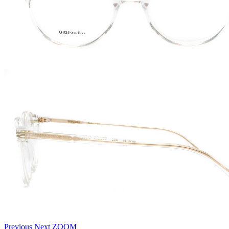
Previous
Next
ZOOM