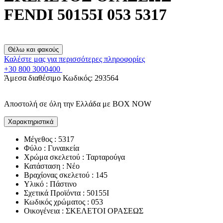
FENDI 50155I 053 5317
Θέλω και φακούς
Καλέστε μας για περισσότερες πληροφορίες
+30 800 3000400
Άμεσα διαθέσιμο
Κωδικός:
293564
Αποστολή σε όλη την Ελλάδα με BOX NOW
Χαρακτηριστικά
Μέγεθος : 5317
Φύλο : Γυναικεία
Χρώμα σκελετού : Ταρταρούγα
Κατάσταση : Νέο
Βραχίονας σκελετού : 145
Υλικό : Πάστινο
Σχετικά Προϊόντα : 50155I
Κωδικός χρώματος : 053
Οικογένεια : ΣΚΕΛΕΤΟΙ ΟΡΑΣΕΩΣ