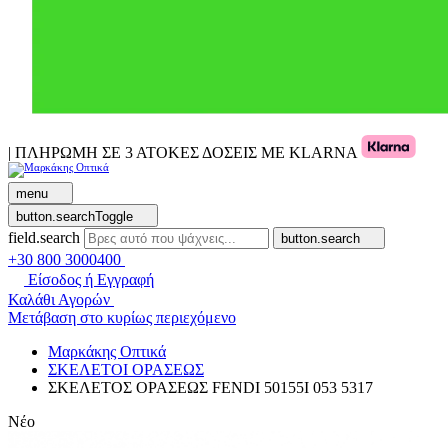
| ΠΛΗΡΩΜΗ ΣΕ 3 ΑΤΟΚΕΣ ΔΟΣΕΙΣ ΜΕ KLARNA
menu
button.searchToggle
field.search
button.search
+30 800 3000400
Είσοδος ή Εγγραφή
Καλάθι Αγορών
Μετάβαση στο κυρίως περιεχόμενο
Μαρκάκης Οπτικά
ΣΚΕΛΕΤΟΙ ΟΡΑΣΕΩΣ
ΣΚΕΛΕΤΟΣ ΟΡΑΣΕΩΣ FENDI 50155I 053 5317
Νέο