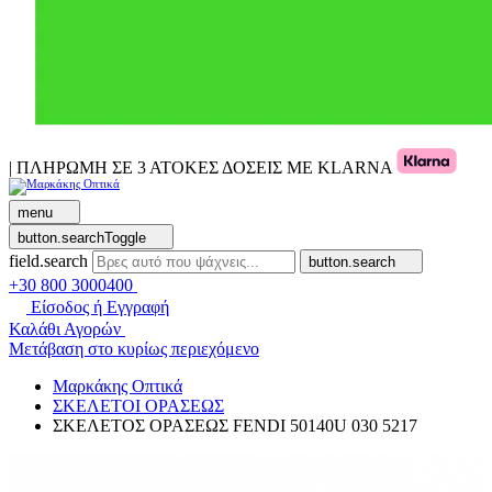
| ΠΛΗΡΩΜΗ ΣΕ 3 ΑΤΟΚΕΣ ΔΟΣΕΙΣ ΜΕ KLARNA
menu
button.searchToggle
field.search
button.search
+30 800 3000400
Είσοδος ή Εγγραφή
Καλάθι Αγορών
Μετάβαση στο κυρίως περιεχόμενο
Μαρκάκης Οπτικά
ΣΚΕΛΕΤΟΙ ΟΡΑΣΕΩΣ
ΣΚΕΛΕΤΟΣ ΟΡΑΣΕΩΣ FENDI 50140U 030 5217