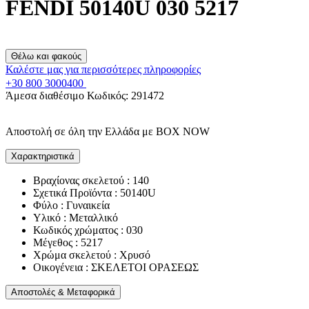
FENDI 50140U 030 5217
Θέλω και φακούς
Καλέστε μας για περισσότερες πληροφορίες
+30 800 3000400
Άμεσα διαθέσιμο
Κωδικός:
291472
Αποστολή σε όλη την Ελλάδα με BOX NOW
Χαρακτηριστικά
Βραχίονας σκελετού : 140
Σχετικά Προϊόντα : 50140U
Φύλο : Γυναικεία
Υλικό : Μεταλλικό
Κωδικός χρώματος : 030
Μέγεθος : 5217
Χρώμα σκελετού : Χρυσό
Οικογένεια : ΣΚΕΛΕΤΟΙ ΟΡΑΣΕΩΣ
Αποστολές & Μεταφορικά