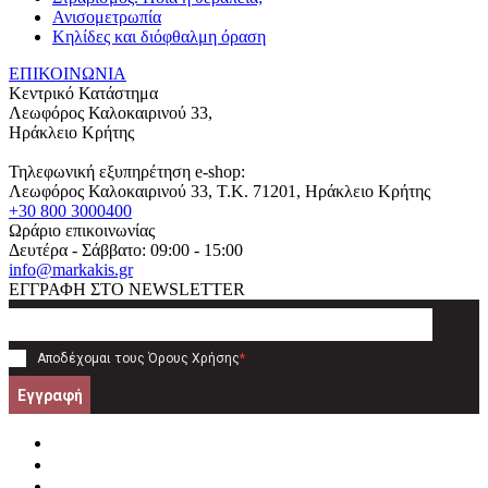
Ανισομετρωπία
Κηλίδες και διόφθαλμη όραση
ΕΠΙΚΟΙΝΩΝΙΑ
Κεντρικό Κατάστημα
Λεωφόρος Καλοκαιρινού 33,
Ηράκλειο Κρήτης
Τηλεφωνική εξυπηρέτηση e-shop:
Λεωφόρος Καλοκαιρινού 33
, T.K.
71201
,
Ηράκλειο Κρήτης
+30 800 3000400
Ωράριο επικοινωνίας
Δευτέρα - Σάββατο: 09:00 - 15:00
info@markakis.gr
ΕΓΓΡΑΦΗ ΣΤΟ NEWSLETTER
Αποδέχομαι τους
Όρους Χρήσης
*
Εγγραφή