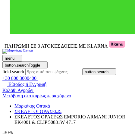
| ΠΛΗΡΩΜΗ ΣΕ 3 ΑΤΟΚΕΣ ΔΟΣΕΙΣ ΜΕ KLARNA
menu
button.searchToggle
field.search
button.search
+30 800 3000400
Είσοδος ή Εγγραφή
Καλάθι Αγορών
Μετάβαση στο κυρίως περιεχόμενο
Μαρκάκης Οπτικά
ΣΚΕΛΕΤΟΙ ΟΡΑΣΕΩΣ
ΣΚΕΛΕΤΟΣ ΟΡΑΣΕΩΣ EMPORIO ARMANI JUNIOR
EK4001 & CLIP 50881W 4717
-30%