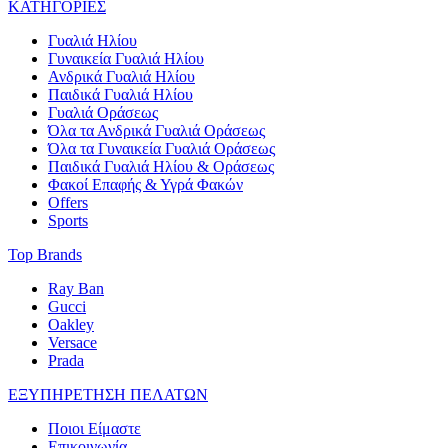
ΚΑΤΗΓΟΡΙΕΣ
Γυαλιά Ηλίου
Γυναικεία Γυαλιά Ηλίου
Ανδρικά Γυαλιά Ηλίου
Παιδικά Γυαλιά Ηλίου
Γυαλιά Οράσεως
Όλα τα Ανδρικά Γυαλιά Οράσεως
Όλα τα Γυναικεία Γυαλιά Οράσεως
Παιδικά Γυαλιά Ηλίου & Οράσεως
Φακοί Επαφής & Υγρά Φακών
Offers
Sports
Top Brands
Ray Ban
Gucci
Oakley
Versace
Prada
ΕΞΥΠΗΡΕΤΗΣΗ ΠΕΛΑΤΩΝ
Ποιοι Είμαστε
Επικοινωνία