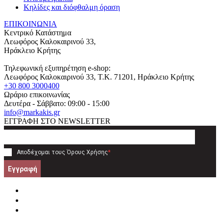
Κηλίδες και διόφθαλμη όραση
ΕΠΙΚΟΙΝΩΝΙΑ
Κεντρικό Κατάστημα
Λεωφόρος Καλοκαιρινού 33,
Ηράκλειο Κρήτης
Τηλεφωνική εξυπηρέτηση e-shop:
Λεωφόρος Καλοκαιρινού 33
, T.K.
71201
,
Ηράκλειο Κρήτης
+30 800 3000400
Ωράριο επικοινωνίας
Δευτέρα - Σάββατο: 09:00 - 15:00
info@markakis.gr
ΕΓΓΡΑΦΗ ΣΤΟ NEWSLETTER
Αποδέχομαι τους
Όρους Χρήσης
*
Εγγραφή