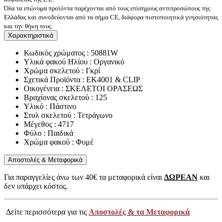
Όλα τα επώνυμα προϊόντα παρέχονται από τους επίσημους αντιπροσώπους της
Ελλάδας και συνοδεύονται από τα σήμα CE, διάφορα πιστοποιητικά γνησιότητας
και την θήκη τους.
Χαρακτηριστικά
Κωδικός χρώματος : 50881W
Υλικά φακού Ηλίου : Οργανικό
Χρώμα σκελετού : Γκρί
Σχετικά Προϊόντα : EK4001 & CLIP
Οικογένεια : ΣΚΕΛΕΤΟΙ ΟΡΑΣΕΩΣ
Βραχίονας σκελετού : 125
Υλικό : Πάστινο
Στυλ σκελετού : Τετράγωνο
Μέγεθος : 4717
Φύλο : Παιδικά
Χρώμα φακού : Φυμέ
Αποστολές & Μεταφορικά
Για παραγγελίες άνω των 40€ τα μεταφορικά είναι
ΔΩΡΕΑΝ
και
δεν υπάρχει κόστος.
Δείτε περισσότερα για τις
Αποστολές & τα Μεταφορικά