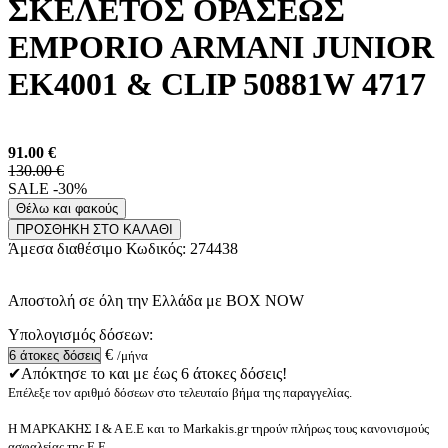
ΣΚΕΛΕΤΟΣ ΟΡΑΣΕΩΣ
EMPORIO ARMANI JUNIOR
EK4001 & CLIP 50881W 4717
91.00
€
130.00 €
SALE -30%
Θέλω και φακούς
ΠΡΟΣΘΗΚΗ ΣΤΟ ΚΑΛΑΘΙ
Άμεσα διαθέσιμο
Κωδικός:
274438
Αποστολή σε όλη την Ελλάδα με BOX NOW
Υπολογισμός δόσεων:
€
/μήνα
✔Απόκτησε το και με έως 6 άτοκες δόσεις!
Επέλεξε τον αριθμό δόσεων στο τελευταίο βήμα της παραγγελίας.
Η ΜΑΡΚΑΚΗΣ Ι & Α Ε.Ε και το Markakis.gr τηρούν πλήρως τους κανονισμούς
ασφαλείας της Ε.Ε.