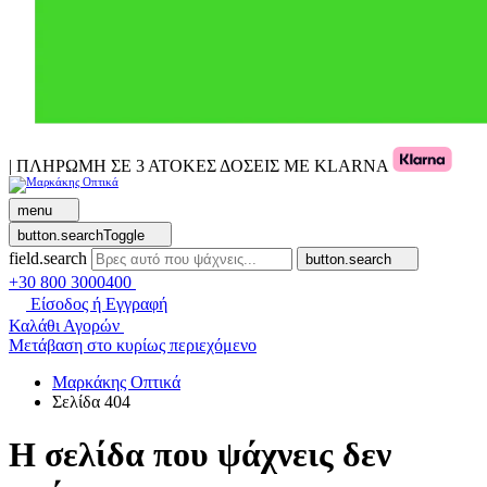
| ΠΛΗΡΩΜΗ ΣΕ 3 ΑΤΟΚΕΣ ΔΟΣΕΙΣ ΜΕ KLARNA
menu
button.searchToggle
field.search
button.search
+30 800 3000400
Είσοδος ή Εγγραφή
Καλάθι Αγορών
Μετάβαση στο κυρίως περιεχόμενο
Μαρκάκης Οπτικά
Σελίδα 404
Η σελίδα που ψάχνεις δεν