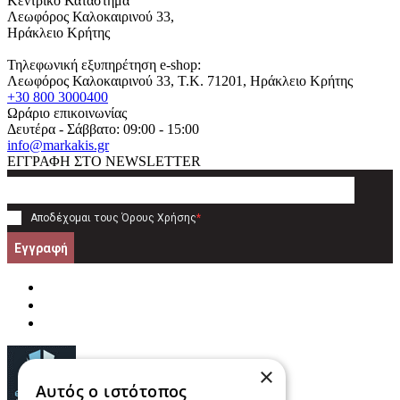
Κεντρικό Κατάστημα
Λεωφόρος Καλοκαιρινού 33,
Ηράκλειο Κρήτης
Τηλεφωνική εξυπηρέτηση e-shop:
Λεωφόρος Καλοκαιρινού 33
, T.K.
71201
,
Ηράκλειο Κρήτης
+30 800 3000400
Ωράριο επικοινωνίας
Δευτέρα - Σάββατο: 09:00 - 15:00
info@markakis.gr
ΕΓΓΡΑΦΗ ΣΤΟ NEWSLETTER
Αποδέχομαι τους
Όρους Χρήσης
*
Εγγραφή
×
Αυτός ο ιστότοπος