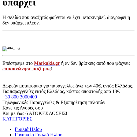
υπάρχει
Η σελίδα που αναζητάς φαίνεται να έχει μετακινηθεί, διαγραφεί ή
δεν υπάρχει πλέον.
Επέστρεψε στο
Markakis.gr
ή αν δεν βρίσκεις αυτό που ψάχνεις
επικοινώνησε μαζί μας
!
Δωρεάν μεταφορικά για παραγγελίες άνω των 40€, εντός Ελλάδας.
Για παραγγελίες εκτός Ελλάδας, κόστος αποστολής από 13€
+30 800 3000400
Τηλεφωνικές Παραγγελίες & Εξυπηρέτηση πελατών
Κάνε τις Αγορές σου
Και με έως 6 ΑΤΟΚΕΣ ΔΟΣΕΙΣ!
ΚΑΤΗΓΟΡΙΕΣ
Γυαλιά Ηλίου
Γυναικεία Γυαλιά Ηλίου