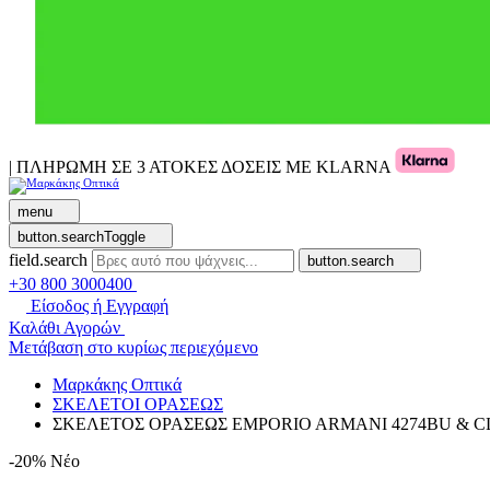
| ΠΛΗΡΩΜΗ ΣΕ 3 ΑΤΟΚΕΣ ΔΟΣΕΙΣ ΜΕ KLARNA
menu
button.searchToggle
field.search
button.search
+30 800 3000400
Είσοδος ή Εγγραφή
Καλάθι Αγορών
Μετάβαση στο κυρίως περιεχόμενο
Μαρκάκης Οπτικά
ΣΚΕΛΕΤΟΙ ΟΡΑΣΕΩΣ
ΣΚΕΛΕΤΟΣ ΟΡΑΣΕΩΣ EMPORIO ARMANI 4274BU & CLI
-20%
Νέο