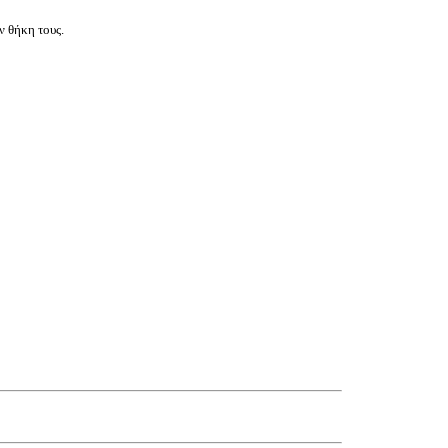
ν θήκη τους.