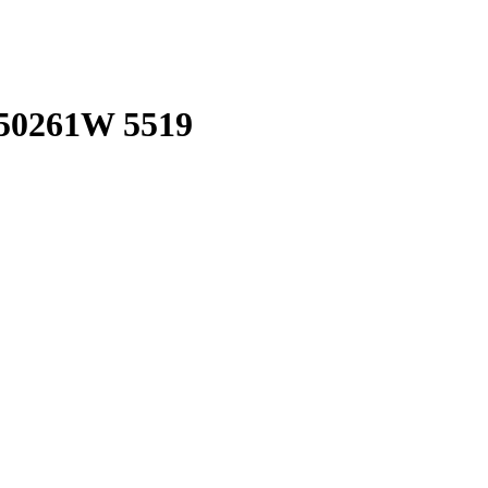
0261W 5519