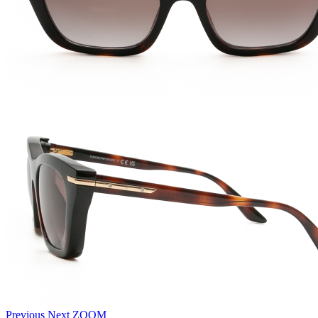
Previous
Next
ZOOM