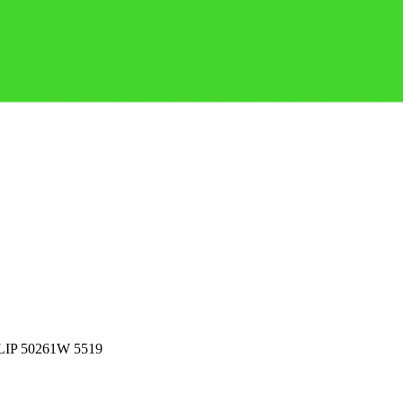
P 50261W 5519