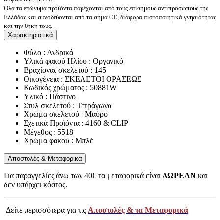
Όλα τα επώνυμα προϊόντα παρέχονται από τους επίσημους αντιπροσώπους της
Ελλάδας και συνοδεύονται από τα σήμα CE, διάφορα πιστοποιητικά γνησιότητας
και την θήκη τους.
Χαρακτηριστικά
Φύλο : Ανδρικά
Υλικά φακού Ηλίου : Οργανικό
Βραχίονας σκελετού : 145
Οικογένεια : ΣΚΕΛΕΤΟΙ ΟΡΑΣΕΩΣ
Κωδικός χρώματος : 50881W
Υλικό : Πάστινο
Στυλ σκελετού : Τετράγωνο
Χρώμα σκελετού : Μαύρο
Σχετικά Προϊόντα : 4160 & CLIP
Μέγεθος : 5518
Χρώμα φακού : Μπλέ
Αποστολές & Μεταφορικά
Για παραγγελίες άνω των 40€ τα μεταφορικά είναι
ΔΩΡΕΑΝ
και
δεν υπάρχει κόστος.
Δείτε περισσότερα για τις
Αποστολές & τα Μεταφορικά