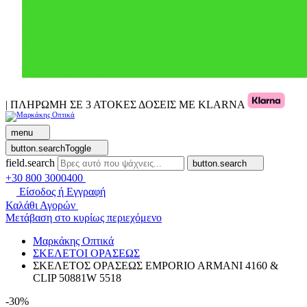
| ΠΛΗΡΩΜΗ ΣΕ 3 ΑΤΟΚΕΣ ΔΟΣΕΙΣ ΜΕ KLARNA
menu
button.searchToggle
field.search
button.search
+30 800 3000400
Είσοδος ή Εγγραφή
Καλάθι Αγορών
Μετάβαση στο κυρίως περιεχόμενο
Μαρκάκης Οπτικά
ΣΚΕΛΕΤΟΙ ΟΡΑΣΕΩΣ
ΣΚΕΛΕΤΟΣ ΟΡΑΣΕΩΣ EMPORIO ARMANI 4160 &
CLIP 50881W 5518
-30%