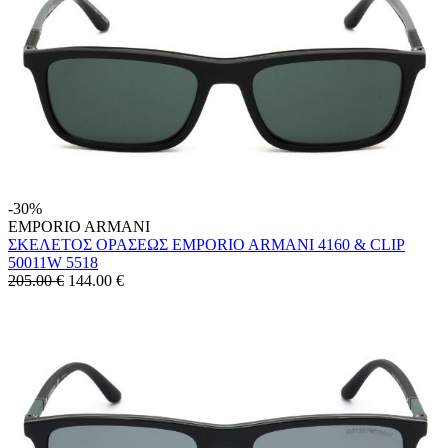
-30%
EMPORIO ARMANI
ΣΚΕΛΕΤΟΣ ΟΡΑΣΕΩΣ EMPORIO ARMANI 4160 & CLIP
50011W 5518
205.00 €
144.00
€