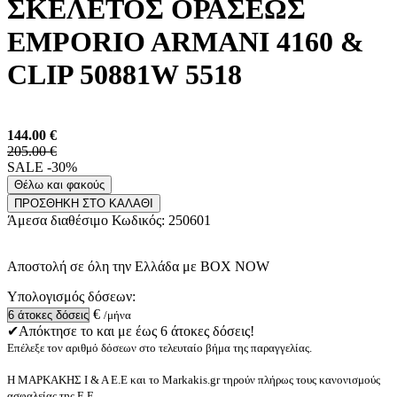
ΣΚΕΛΕΤΟΣ ΟΡΑΣΕΩΣ
EMPORIO ARMANI 4160 &
CLIP 50881W 5518
144.00
€
205.00 €
SALE -30%
Θέλω και φακούς
ΠΡΟΣΘΗΚΗ ΣΤΟ ΚΑΛΑΘΙ
Άμεσα διαθέσιμο
Κωδικός:
250601
Αποστολή σε όλη την Ελλάδα με BOX NOW
Υπολογισμός δόσεων:
€
/μήνα
✔Απόκτησε το και με έως 6 άτοκες δόσεις!
Επέλεξε τον αριθμό δόσεων στο τελευταίο βήμα της παραγγελίας.
Η ΜΑΡΚΑΚΗΣ Ι & Α Ε.Ε και το Markakis.gr τηρούν πλήρως τους κανονισμούς
ασφαλείας της Ε.Ε.