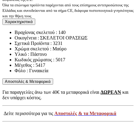
Όλα τα επώνυμα προϊόντα παρέχονται από τους επίσημους αντιπροσώπους της
Ελλάδας και συνοδεύονται από τα σήμα CE, διάφορα πιστοποιητικά γνησιότητας
και την θήκη τους.
Χαρακτηριστικά
Βραχίονας σκελετού : 140
Οικογένεια : ΣΚΕΛΕΤΟΙ ΟΡΑΣΕΩΣ
Σχετικά Προϊόντα : 3231
Χρώμα σκελετού : Μαύρο
Υλικό : Πάστινο
Κωδικός χρώματος : 5017
Μέγεθος : 5417
Φύλο : Γυναικεία
Αποστολές & Μεταφορικά
Για παραγγελίες άνω των 40€ τα μεταφορικά είναι
ΔΩΡΕΑΝ
και
δεν υπάρχει κόστος.
Δείτε περισσότερα για τις
Αποστολές & τα Μεταφορικά