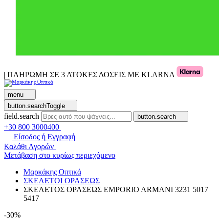
| ΠΛΗΡΩΜΗ ΣΕ 3 ΑΤΟΚΕΣ ΔΟΣΕΙΣ ΜΕ KLARNA
menu
button.searchToggle
field.search
button.search
+30 800 3000400
Είσοδος ή Εγγραφή
Καλάθι Αγορών
Μετάβαση στο κυρίως περιεχόμενο
Μαρκάκης Οπτικά
ΣΚΕΛΕΤΟΙ ΟΡΑΣΕΩΣ
ΣΚΕΛΕΤΟΣ ΟΡΑΣΕΩΣ EMPORIO ARMANI 3231 5017
5417
-30%