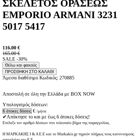
ΣΚΕΛΕΤΟΣ ΟΡΑΣΕΩΣ
EMPORIO ARMANI 3231
5017 5417
116.00
€
165.00 €
SALE -30%
Θέλω και φακούς
ΠΡΟΣΘΗΚΗ ΣΤΟ ΚΑΛΑΘΙ
Άμεσα διαθέσιμο
Κωδικός:
270885
Αποστολή σε όλη την Ελλάδα με BOX NOW
Υπολογισμός δόσεων:
€
/μήνα
✔Απόκτησε το και με έως 6 άτοκες δόσεις!
Επέλεξε τον αριθμό δόσεων στο τελευταίο βήμα της παραγγελίας.
Η ΜΑΡΚΑΚΗΣ Ι & Α Ε.Ε και το Markakis.gr τηρούν πλήρως τους κανονισμούς
ασφαλείας της Ε.Ε.