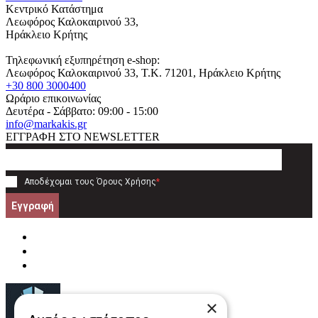
Κεντρικό Κατάστημα
Λεωφόρος Καλοκαιρινού 33,
Ηράκλειο Κρήτης
Τηλεφωνική εξυπηρέτηση e-shop:
Λεωφόρος Καλοκαιρινού 33
, T.K.
71201
,
Ηράκλειο Κρήτης
+30 800 3000400
Ωράριο επικοινωνίας
Δευτέρα - Σάββατο: 09:00 - 15:00
info@markakis.gr
ΕΓΓΡΑΦΗ ΣΤΟ NEWSLETTER
Αποδέχομαι τους
Όρους Χρήσης
*
Εγγραφή
×