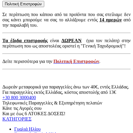
Πολιτική Επιστροφών
Σε περίπτωση που κάποιο από τα προϊόντα που σας στείλαμε δεν
σας κάνει μπορούμε να σας το αλλάξουμε εντός
14 ημερών
από
την παραλαβή του.
Τα έξοδα επιστροφής
είναι
ΔΩΡΕΑΝ
(για τον πελάτη) στην
περίπτωση που ως αποστολέας οριστεί η "Γενική Ταχυδρομική"!
Δείτε περισσότερα για την
Πολιτική Επιστροφών
.
Δωρεάν μεταφορικά για παραγγελίες άνω των 40€, εντός Ελλάδας.
Για παραγγελίες εκτός Ελλάδας, κόστος αποστολής από 13€
+30 800 3000400
Τηλεφωνικές Παραγγελίες & Εξυπηρέτηση πελατών
Κάνε τις Αγορές σου
Και με έως 6 ΑΤΟΚΕΣ ΔΟΣΕΙΣ!
ΚΑΤΗΓΟΡΙΕΣ
Γυαλιά Ηλίου