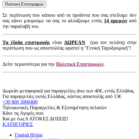
Πολιτική Επιστροφών
Σε περίπτωση που κάποιο από τα προϊόντα που σας στείλαμε δεν
σας κάνει μπορούμε να σας το αλλάξουμε εντός
14 ημερών
από
την παραλαβή του.
Τα έξοδα επιστροφής
είναι
ΔΩΡΕΑΝ
(για τον πελάτη) στην
περίπτωση που ως αποστολέας οριστεί η "Γενική Ταχυδρομική"!
Δείτε περισσότερα για την
Πολιτική Επιστροφών
.
Δωρεάν μεταφορικά για παραγγελίες άνω των 40€, εντός Ελλάδας.
Για παραγγελίες εκτός Ελλάδας, κόστος αποστολής από 13€
+30 800 3000400
Τηλεφωνικές Παραγγελίες & Εξυπηρέτηση πελατών
Κάνε τις Αγορές σου
Και με έως 6 ΑΤΟΚΕΣ ΔΟΣΕΙΣ!
ΚΑΤΗΓΟΡΙΕΣ
Γυαλιά Ηλίου