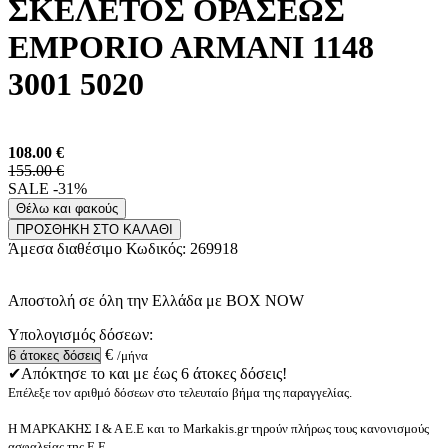
ΣΚΕΛΕΤΟΣ ΟΡΑΣΕΩΣ
EMPORIO ARMANI 1148
3001 5020
108.00
€
155.00 €
SALE -31%
Θέλω και φακούς
ΠΡΟΣΘΗΚΗ ΣΤΟ ΚΑΛΑΘΙ
Άμεσα διαθέσιμο
Κωδικός:
269918
Αποστολή σε όλη την Ελλάδα με BOX NOW
Υπολογισμός δόσεων:
€
/μήνα
✔Απόκτησε το και με έως 6 άτοκες δόσεις!
Επέλεξε τον αριθμό δόσεων στο τελευταίο βήμα της παραγγελίας.
Η ΜΑΡΚΑΚΗΣ Ι & Α Ε.Ε και το Markakis.gr τηρούν πλήρως τους κανονισμούς
ασφαλείας της Ε.Ε.