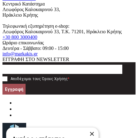
Κεντρικό Κατάστημα
Λεωφόρος Καλοκαιρινού 33,
Ηράκλειο Κρήτης
Τηλεφωνική εξυπηρέτηση e-shop:
Λεωφόρος Καλοκαιρινού 33
, T.K.
71201
,
Ηράκλειο Κρήτης
+30 800 3000400
Ωράριο επικοινωνίας
Δευτέρα - Σάββατο: 09:00 - 15:00
info@markakis.gr
ΕΓΓΡΑΦΗ ΣΤΟ NEWSLETTER
Αποδέχομαι τους
Όρους Χρήσης
*
Εγγραφή
×