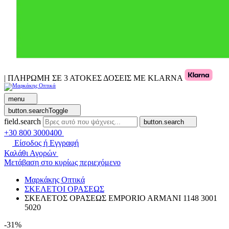
| ΠΛΗΡΩΜΗ ΣΕ 3 ΑΤΟΚΕΣ ΔΟΣΕΙΣ ΜΕ KLARNA
menu
button.searchToggle
field.search
button.search
+30 800 3000400
Είσοδος ή Εγγραφή
Καλάθι Αγορών
Μετάβαση στο κυρίως περιεχόμενο
Μαρκάκης Οπτικά
ΣΚΕΛΕΤΟΙ ΟΡΑΣΕΩΣ
ΣΚΕΛΕΤΟΣ ΟΡΑΣΕΩΣ EMPORIO ARMANI 1148 3001
5020
-31%