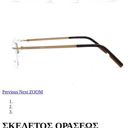
Previous
Next
ZOOM
ΣΚΕΛΕΤΟΣ ΟΡΑΣΕΩΣ