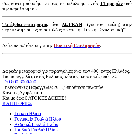
σας κάνει μπορούμε να σας το αλλάξουμε εντός
14 ημερών
από
την παραλαβή του.
Τα έξοδα επιστροφής
είναι
ΔΩΡΕΑΝ
(για τον πελάτη) στην
περίπτωση που ως αποστολέας οριστεί η "Γενική Ταχυδρομική"!
Δείτε περισσότερα για την
Πολιτική Επιστροφών
.
Δωρεάν μεταφορικά για παραγγελίες άνω των 40€, εντός Ελλάδας.
Για παραγγελίες εκτός Ελλάδας, κόστος αποστολής από 13€
+30 800 3000400
Τηλεφωνικές Παραγγελίες & Εξυπηρέτηση πελατών
Κάνε τις Αγορές σου
Και με έως 6 ΑΤΟΚΕΣ ΔΟΣΕΙΣ!
ΚΑΤΗΓΟΡΙΕΣ
Γυαλιά Ηλίου
Γυναικεία Γυαλιά Ηλίου
Ανδρικά Γυαλιά Ηλίου
Παιδικά Γυαλιά Ηλίου