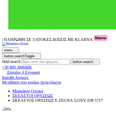
| ΠΛΗΡΩΜΗ ΣΕ 3 ΑΤΟΚΕΣ ΔΟΣΕΙΣ ΜΕ KLARNA
menu
button.searchToggle
field.search
button.search
+30 800 3000400
Είσοδος ή Εγγραφή
Καλάθι Αγορών
Μετάβαση στο κυρίως περιεχόμενο
Μαρκάκης Οπτικά
ΣΚΕΛΕΤΟΙ ΟΡΑΣΕΩΣ
ΣΚΕΛΕΤΟΣ ΟΡΑΣΕΩΣ E.ZEGNA 5219/V 038 5717
-20%