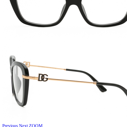
Previous
Next
ZOOM