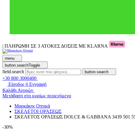
| ΠΛΗΡΩΜΗ ΣΕ 3 ΑΤΟΚΕΣ ΔΟΣΕΙΣ ΜΕ KLARNA
menu
button.searchToggle
field.search
button.search
+30 800 3000400
Είσοδος ή Εγγραφή
Καλάθι Αγορών
Μετάβαση στο κυρίως περιεχόμενο
Μαρκάκης Οπτικά
ΣΚΕΛΕΤΟΙ ΟΡΑΣΕΩΣ
ΣΚΕΛΕΤΟΣ ΟΡΑΣΕΩΣ DOLCE & GABBANA 3439 501 5
-30%