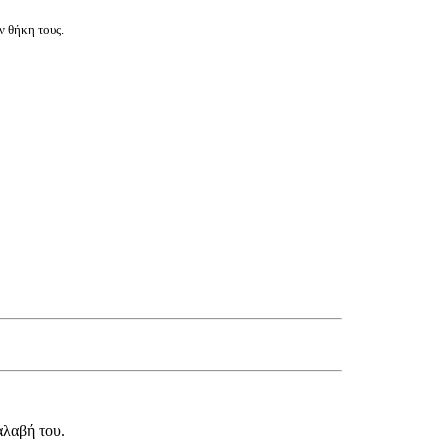
ν θήκη τους.
αλαβή του.