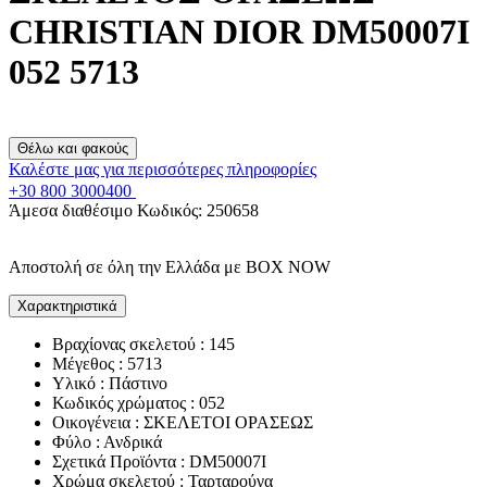
CHRISTIAN DIOR DM50007I
052 5713
Θέλω και φακούς
Καλέστε μας για περισσότερες πληροφορίες
+30 800 3000400
Άμεσα διαθέσιμο
Κωδικός:
250658
Αποστολή σε όλη την Ελλάδα με BOX NOW
Χαρακτηριστικά
Βραχίονας σκελετού : 145
Μέγεθος : 5713
Υλικό : Πάστινο
Κωδικός χρώματος : 052
Οικογένεια : ΣΚΕΛΕΤΟΙ ΟΡΑΣΕΩΣ
Φύλο : Ανδρικά
Σχετικά Προϊόντα : DM50007I
Χρώμα σκελετού : Ταρταρούγα