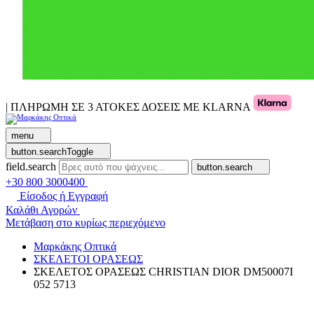
| ΠΛΗΡΩΜΗ ΣΕ 3 ΑΤΟΚΕΣ ΔΟΣΕΙΣ ΜΕ KLARNA
menu
button.searchToggle
field.search
button.search
+30 800 3000400
Είσοδος ή Εγγραφή
Καλάθι Αγορών
Μετάβαση στο κυρίως περιεχόμενο
Μαρκάκης Οπτικά
ΣΚΕΛΕΤΟΙ ΟΡΑΣΕΩΣ
ΣΚΕΛΕΤΟΣ ΟΡΑΣΕΩΣ CHRISTIAN DIOR DM50007I
052 5713