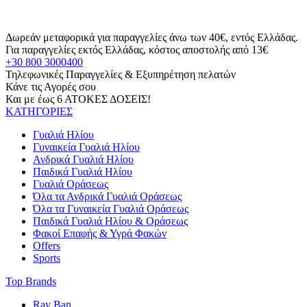
Δωρεάν μεταφορικά για παραγγελίες άνω των 40€, εντός Ελλάδας.
Για παραγγελίες εκτός Ελλάδας, κόστος αποστολής από 13€
+30 800 3000400
Τηλεφωνικές Παραγγελίες & Εξυπηρέτηση πελατών
Κάνε τις Αγορές σου
Και με έως 6 ΑΤΟΚΕΣ ΔΟΣΕΙΣ!
ΚΑΤΗΓΟΡΙΕΣ
Γυαλιά Ηλίου
Γυναικεία Γυαλιά Ηλίου
Ανδρικά Γυαλιά Ηλίου
Παιδικά Γυαλιά Ηλίου
Γυαλιά Οράσεως
Όλα τα Ανδρικά Γυαλιά Οράσεως
Όλα τα Γυναικεία Γυαλιά Οράσεως
Παιδικά Γυαλιά Ηλίου & Οράσεως
Φακοί Επαφής & Υγρά Φακών
Offers
Sports
Top Brands
Ray Ban