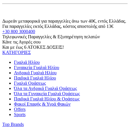
Δωρεάν μεταφορικά για παραγγελίες άνω των 40€, εντός Ελλάδας.
Για παραγγελίες εκτός Ελλάδας, κόστος αποστολής από 13€
+30 800 3000400
Τηλεφωνικές Παραγγελίες & Εξυπηρέτηση πελατών
Κάνε τις Αγορές σου
Και με έως 6 ΑΤΟΚΕΣ ΔΟΣΕΙΣ!
ΚΑΤΗΓΟΡΙΕΣ
Γυαλιά Ηλίου
Γυναικεία Γυαλιά Ηλίου
Ανδρικά Γυαλιά Ηλίου
Παιδικά Γυαλιά Ηλίου
Γυαλιά Οράσεως
Όλα τα Ανδρικά Γυαλιά Οράσεως
Όλα τα Γυναικεία Γυαλιά Οράσεως
Παιδικά Γυαλιά Ηλίου & Οράσεως
Φακοί Επαφής & Υγρά Φακών
Offers
Sports
Top Brands