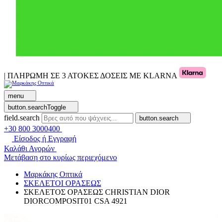
| ΠΛΗΡΩΜΗ ΣΕ 3 ΑΤΟΚΕΣ ΔΟΣΕΙΣ ΜΕ KLARNA
menu
button.searchToggle
field.search
button.search
+30 800 3000400
Είσοδος ή Εγγραφή
Καλάθι Αγορών
Μετάβαση στο κυρίως περιεχόμενο
Μαρκάκης Οπτικά
ΣΚΕΛΕΤΟΙ ΟΡΑΣΕΩΣ
ΣΚΕΛΕΤΟΣ ΟΡΑΣΕΩΣ CHRISTIAN DIOR
DIORCOMPOSIT01 CSA 4921