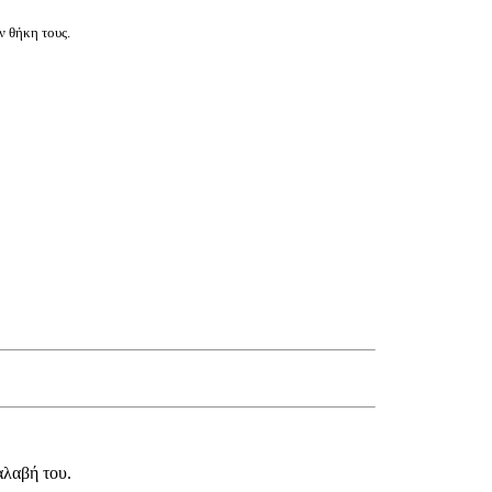
ν θήκη τους.
αλαβή του.