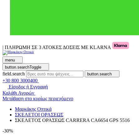
| ΠΛΗΡΩΜΗ ΣΕ 3 ΑΤΟΚΕΣ ΔΟΣΕΙΣ ΜΕ KLARNA
menu
button.searchToggle
field.search
button.search
+30 800 3000400
Είσοδος ή Εγγραφή
Καλάθι Αγορών
Μετάβαση στο κυρίως περιεχόμενο
Μαρκάκης Οπτικά
ΣΚΕΛΕΤΟΙ ΟΡΑΣΕΩΣ
ΣΚΕΛΕΤΟΣ ΟΡΑΣΕΩΣ CARRERA CA6654 GPS 5516
-30%