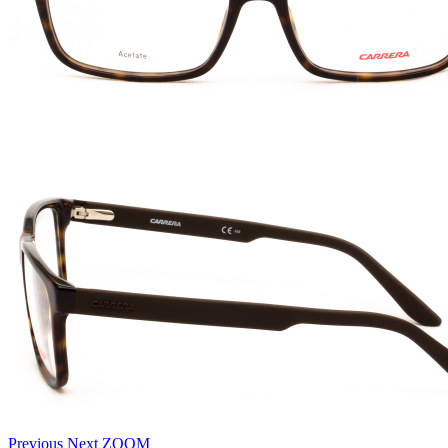
Previous
Next
ZOOM