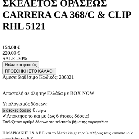
ΣΚΕΛΕΤΟΣ ΟΡΑΣΕΩΣ
CARRERA CA 368/C & CLIP
RHL 5121
154.00
€
220.00 €
SALE -30%
Θέλω και φακούς
ΠΡΟΣΘΗΚΗ ΣΤΟ ΚΑΛΑΘΙ
Άμεσα διαθέσιμο
Κωδικός:
286821
Αποστολή σε όλη την Ελλάδα με BOX NOW
Υπολογισμός δόσεων:
€
/μήνα
✔Απόκτησε το και με έως 6 άτοκες δόσεις!
Επέλεξε τον αριθμό δόσεων στο τελευταίο βήμα της παραγγελίας.
Η ΜΑΡΚΑΚΗΣ Ι & Α Ε.Ε και το Markakis.gr τηρούν πλήρως τους κανονισμούς
ασφαλείας της Ε.Ε.