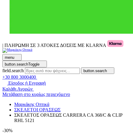
| ΠΛΗΡΩΜΗ ΣΕ 3 ΑΤΟΚΕΣ ΔΟΣΕΙΣ ΜΕ KLARNA
menu
button.searchToggle
field.search
button.search
+30 800 3000400
Είσοδος ή Εγγραφή
Καλάθι Αγορών
Μετάβαση στο κυρίως περιεχόμενο
Μαρκάκης Οπτικά
ΣΚΕΛΕΤΟΙ ΟΡΑΣΕΩΣ
ΣΚΕΛΕΤΟΣ ΟΡΑΣΕΩΣ CARRERA CA 368/C & CLIP
RHL 5121
-30%