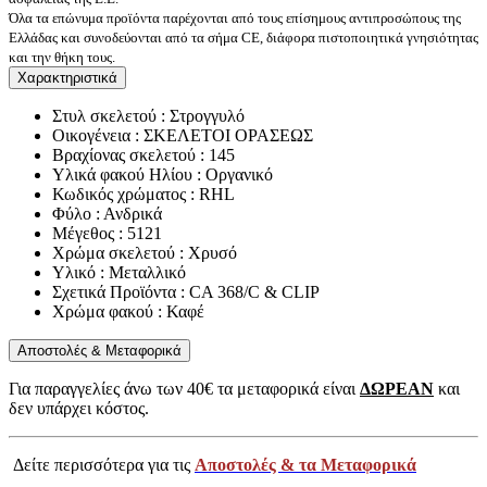
Όλα τα επώνυμα προϊόντα παρέχονται από τους επίσημους αντιπροσώπους της
Ελλάδας και συνοδεύονται από τα σήμα CE, διάφορα πιστοποιητικά γνησιότητας
και την θήκη τους.
Χαρακτηριστικά
Στυλ σκελετού : Στρογγυλό
Οικογένεια : ΣΚΕΛΕΤΟΙ ΟΡΑΣΕΩΣ
Βραχίονας σκελετού : 145
Υλικά φακού Ηλίου : Οργανικό
Κωδικός χρώματος : RHL
Φύλο : Ανδρικά
Μέγεθος : 5121
Χρώμα σκελετού : Χρυσό
Υλικό : Μεταλλικό
Σχετικά Προϊόντα : CA 368/C & CLIP
Χρώμα φακού : Καφέ
Αποστολές & Μεταφορικά
Για παραγγελίες άνω των 40€ τα μεταφορικά είναι
ΔΩΡΕΑΝ
και
δεν υπάρχει κόστος.
Δείτε περισσότερα για τις
Αποστολές & τα Μεταφορικά