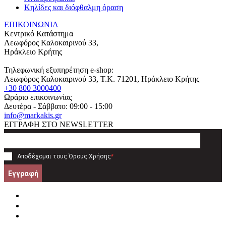
Κηλίδες και διόφθαλμη όραση
ΕΠΙΚΟΙΝΩΝΙΑ
Κεντρικό Κατάστημα
Λεωφόρος Καλοκαιρινού 33,
Ηράκλειο Κρήτης
Τηλεφωνική εξυπηρέτηση e-shop:
Λεωφόρος Καλοκαιρινού 33
, T.K.
71201
,
Ηράκλειο Κρήτης
+30 800 3000400
Ωράριο επικοινωνίας
Δευτέρα - Σάββατο: 09:00 - 15:00
info@markakis.gr
ΕΓΓΡΑΦΗ ΣΤΟ NEWSLETTER
Αποδέχομαι τους
Όρους Χρήσης
*
Εγγραφή