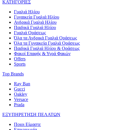
ΚΑΤΗΓΟΡΙΕΣ
Γυαλιά Ηλίου
Γυναικεία Γυαλιά Ηλίου
Ανδρικά Γυαλιά Ηλίου
Παιδικά Γυαλιά Ηλίου
Γυαλιά Οράσεως
Όλα τα Ανδρικά Γυαλιά Οράσεως
Όλα τα Γυναικεία Γυαλιά Οράσεως
Παιδικά Γυαλιά Ηλίου & Οράσεως
Φακοί Επαφής & Υγρά Φακών
Offers
Sports
Top Brands
Ray Ban
Gucci
Oakley
Versace
Prada
ΕΞΥΠΗΡΕΤΗΣΗ ΠΕΛΑΤΩΝ
Ποιοι Είμαστε
Επικοινωνία