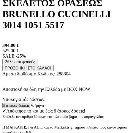
ΣΚΕΛΕΤΟΣ ΟΡΑΣΕΩΣ
BRUNELLO CUCINELLI
3014 1051 5517
394.00
€
525.00 €
SALE -25%
Θέλω και φακούς
ΠΡΟΣΘΗΚΗ ΣΤΟ ΚΑΛΑΘΙ
Άμεσα διαθέσιμο
Κωδικός:
288804
Αποστολή σε όλη την Ελλάδα με BOX NOW
Υπολογισμός δόσεων:
€
/μήνα
✔Απόκτησε το και με έως 6 άτοκες δόσεις!
Επέλεξε τον αριθμό δόσεων στο τελευταίο βήμα της παραγγελίας.
Η ΜΑΡΚΑΚΗΣ Ι & Α Ε.Ε και το Markakis.gr τηρούν πλήρως τους κανονισμούς
ασφαλείας της Ε.Ε.