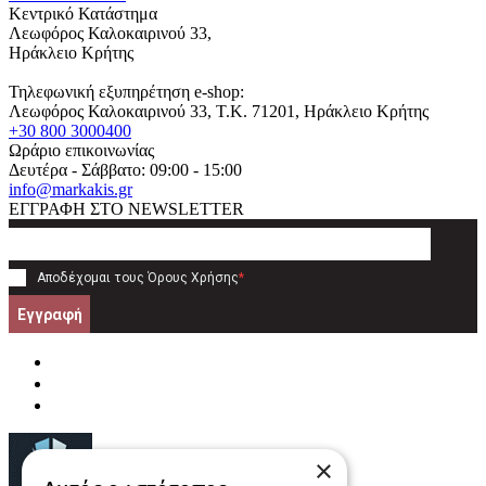
Κεντρικό Κατάστημα
Λεωφόρος Καλοκαιρινού 33,
Ηράκλειο Κρήτης
Τηλεφωνική εξυπηρέτηση e-shop:
Λεωφόρος Καλοκαιρινού 33
, T.K.
71201
,
Ηράκλειο Κρήτης
+30 800 3000400
Ωράριο επικοινωνίας
Δευτέρα - Σάββατο: 09:00 - 15:00
info@markakis.gr
ΕΓΓΡΑΦΗ ΣΤΟ NEWSLETTER
Αποδέχομαι τους
Όρους Χρήσης
*
Εγγραφή
×