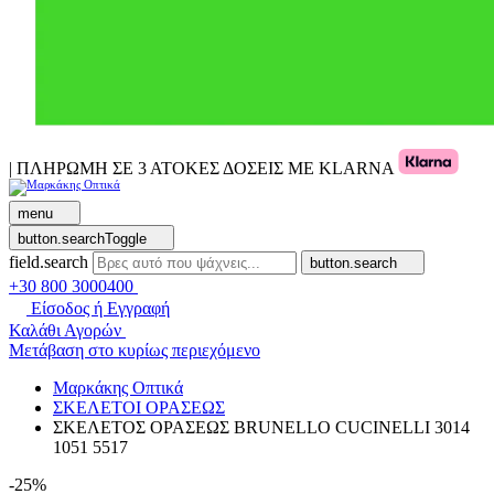
| ΠΛΗΡΩΜΗ ΣΕ 3 ΑΤΟΚΕΣ ΔΟΣΕΙΣ ΜΕ KLARNA
menu
button.searchToggle
field.search
button.search
+30 800 3000400
Είσοδος ή Εγγραφή
Καλάθι Αγορών
Μετάβαση στο κυρίως περιεχόμενο
Μαρκάκης Οπτικά
ΣΚΕΛΕΤΟΙ ΟΡΑΣΕΩΣ
ΣΚΕΛΕΤΟΣ ΟΡΑΣΕΩΣ BRUNELLO CUCINELLI 3014
1051 5517
-25%