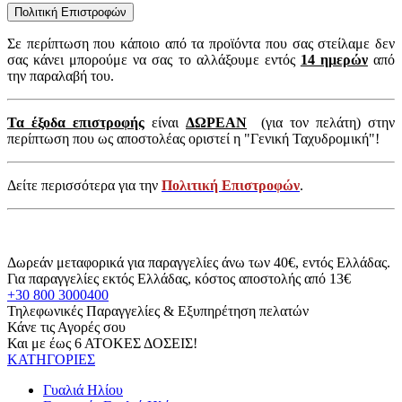
Πολιτική Επιστροφών
Σε περίπτωση που κάποιο από τα προϊόντα που σας στείλαμε δεν
σας κάνει μπορούμε να σας το αλλάξουμε εντός
14 ημερών
από
την παραλαβή του.
Τα έξοδα επιστροφής
είναι
ΔΩΡΕΑΝ
(για τον πελάτη) στην
περίπτωση που ως αποστολέας οριστεί η "Γενική Ταχυδρομική"!
Δείτε περισσότερα για την
Πολιτική Επιστροφών
.
Δωρεάν μεταφορικά για παραγγελίες άνω των 40€, εντός Ελλάδας.
Για παραγγελίες εκτός Ελλάδας, κόστος αποστολής από 13€
+30 800 3000400
Τηλεφωνικές Παραγγελίες & Εξυπηρέτηση πελατών
Κάνε τις Αγορές σου
Και με έως 6 ΑΤΟΚΕΣ ΔΟΣΕΙΣ!
ΚΑΤΗΓΟΡΙΕΣ
Γυαλιά Ηλίου