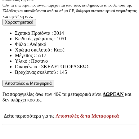
Όλα τα επώνυμα προϊόντα παρέχονται από τους επίσημους αντιπροσώπους της
Ελλάδας και συνοδεύονται από τα σήμα CE, διάφορα πιστοποιητικά γνησιότητας
και την θήκη τους.
Χαρακτηριστικά
Σχετικά Προϊόντα : 3014
Κωδικός χρώματος : 1051
Φύλο : Ανδρικά
Χρώμα σκελετού : Καφέ
Μέγεθος : 5517
Υλικό : Πάστινο
Οικογένεια : ΣΚΕΛΕΤΟΙ ΟΡΑΣΕΩΣ
Βραχίονας σκελετού : 145
Αποστολές & Μεταφορικά
Για παραγγελίες άνω των 40€ τα μεταφορικά είναι
ΔΩΡΕΑΝ
και
δεν υπάρχει κόστος.
Δείτε περισσότερα για τις
Αποστολές & τα Μεταφορικά