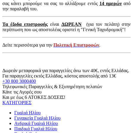
σας κάνει μπορούμε να σας το αλλάξουμε εντός
14 ημερών
από
την παραλαβή του.
Τα έξοδα επιστροφής
είναι
ΔΩΡΕΑΝ
(για τον πελάτη) στην
περίπτωση που ως αποστολέας οριστεί η "Γενική Ταχυδρομική"!
Δείτε περισσότερα για την
Πολιτική Επιστροφών
.
Δωρεάν μεταφορικά για παραγγελίες άνω των 40€, εντός Ελλάδας.
Για παραγγελίες εκτός Ελλάδας, κόστος αποστολής από 13€
+30 800 3000400
Τηλεφωνικές Παραγγελίες & Εξυπηρέτηση πελατών
Κάνε τις Αγορές σου
Και με έως 6 ΑΤΟΚΕΣ ΔΟΣΕΙΣ!
ΚΑΤΗΓΟΡΙΕΣ
Γυαλιά Ηλίου
Γυναικεία Γυαλιά Ηλίου
Ανδρικά Γυαλιά Ηλίου
Παιδικά Γυαλιά Ηλίου