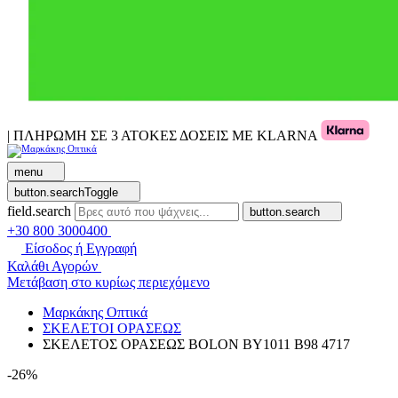
| ΠΛΗΡΩΜΗ ΣΕ 3 ΑΤΟΚΕΣ ΔΟΣΕΙΣ ΜΕ KLARNA
menu
button.searchToggle
field.search
button.search
+30 800 3000400
Είσοδος ή Εγγραφή
Καλάθι Αγορών
Μετάβαση στο κυρίως περιεχόμενο
Μαρκάκης Οπτικά
ΣΚΕΛΕΤΟΙ ΟΡΑΣΕΩΣ
ΣΚΕΛΕΤΟΣ ΟΡΑΣΕΩΣ BOLON BY1011 B98 4717
-26%