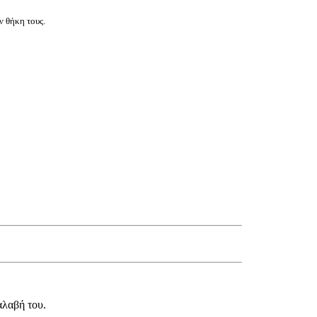
ν θήκη τους.
αλαβή του.