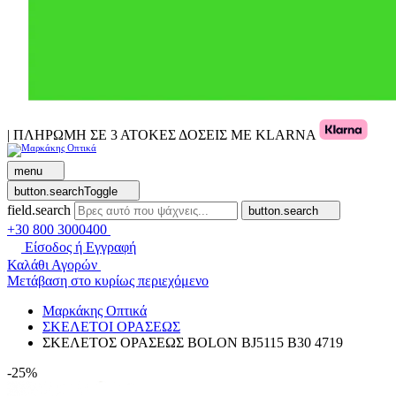
| ΠΛΗΡΩΜΗ ΣΕ 3 ΑΤΟΚΕΣ ΔΟΣΕΙΣ ΜΕ KLARNA
menu
button.searchToggle
field.search
button.search
+30 800 3000400
Είσοδος ή Εγγραφή
Καλάθι Αγορών
Μετάβαση στο κυρίως περιεχόμενο
Μαρκάκης Οπτικά
ΣΚΕΛΕΤΟΙ ΟΡΑΣΕΩΣ
ΣΚΕΛΕΤΟΣ ΟΡΑΣΕΩΣ BOLON BJ5115 B30 4719
-25%