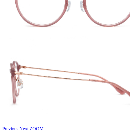
Previous
Next
ZOOM