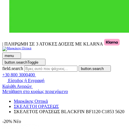
| ΠΛΗΡΩΜΗ ΣΕ 3 ΑΤΟΚΕΣ ΔΟΣΕΙΣ ΜΕ KLARNA
menu
button.searchToggle
field.search
button.search
+30 800 3000400
Είσοδος ή Εγγραφή
Καλάθι Αγορών
Μετάβαση στο κυρίως περιεχόμενο
Μαρκάκης Οπτικά
ΣΚΕΛΕΤΟΙ ΟΡΑΣΕΩΣ
ΣΚΕΛΕΤΟΣ ΟΡΑΣΕΩΣ BLACKFIN BF1120 C1853 5620
-20%
Νέο