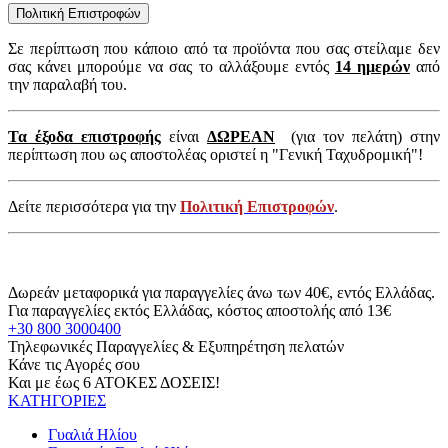
Πολιτική Επιστροφών
Σε περίπτωση που κάποιο από τα προϊόντα που σας στείλαμε δεν
σας κάνει μπορούμε να σας το αλλάξουμε εντός
14 ημερών
από
την παραλαβή του.
Τα έξοδα επιστροφής
είναι
ΔΩΡΕΑΝ
(για τον πελάτη) στην
περίπτωση που ως αποστολέας οριστεί η "Γενική Ταχυδρομική"!
Δείτε περισσότερα για την
Πολιτική Επιστροφών
.
Δωρεάν μεταφορικά για παραγγελίες άνω των 40€, εντός Ελλάδας.
Για παραγγελίες εκτός Ελλάδας, κόστος αποστολής από 13€
+30 800 3000400
Τηλεφωνικές Παραγγελίες & Εξυπηρέτηση πελατών
Κάνε τις Αγορές σου
Και με έως 6 ΑΤΟΚΕΣ ΔΟΣΕΙΣ!
ΚΑΤΗΓΟΡΙΕΣ
Γυαλιά Ηλίου