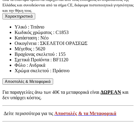
Ελλάδας και συνοδεύονται από τα σήμα CE, διάφορα πιστοποιητικά γνησιότητας
και την θήκη τους.
Χαρακτηριστικά
Υλικό : Τιτάνιο
Κωδικός χρώματος : C1853
Κατάσταση : Νέο
Οικογένεια : ΣΚΕΛΕΤΟΙ ΟΡΑΣΕΩΣ
Μέγεθος : 5620
Βραχίονας σκελετού : 155
Σχετικά Προϊόντα : BF1120
Φύλο : Ανδρικά
Χρώμα σκελετού : Πράσινο
Αποστολές & Μεταφορικά
Για παραγγελίες άνω των 40€ τα μεταφορικά είναι
ΔΩΡΕΑΝ
και
δεν υπάρχει κόστος.
Δείτε περισσότερα για τις
Αποστολές & τα Μεταφορικά