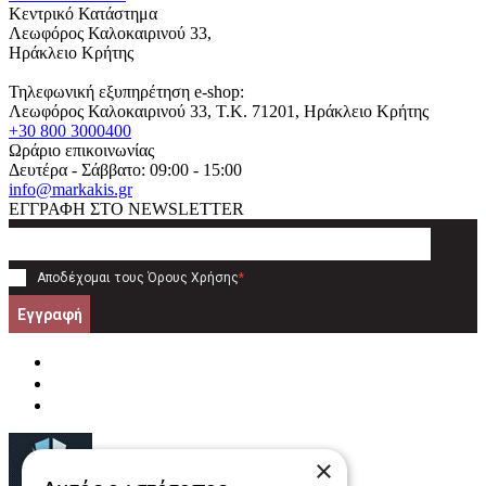
Κεντρικό Κατάστημα
Λεωφόρος Καλοκαιρινού 33,
Ηράκλειο Κρήτης
Τηλεφωνική εξυπηρέτηση e-shop:
Λεωφόρος Καλοκαιρινού 33
, T.K.
71201
,
Ηράκλειο Κρήτης
+30 800 3000400
Ωράριο επικοινωνίας
Δευτέρα - Σάββατο: 09:00 - 15:00
info@markakis.gr
ΕΓΓΡΑΦΗ ΣΤΟ NEWSLETTER
Αποδέχομαι τους
Όρους Χρήσης
*
Εγγραφή
×