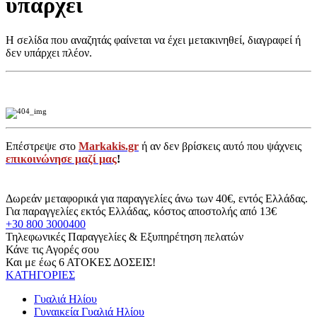
υπάρχει
Η σελίδα που αναζητάς φαίνεται να έχει μετακινηθεί, διαγραφεί ή
δεν υπάρχει πλέον.
Επέστρεψε στο
Markakis.gr
ή αν δεν βρίσκεις αυτό που ψάχνεις
επικοινώνησε μαζί μας
!
Δωρεάν μεταφορικά για παραγγελίες άνω των 40€, εντός Ελλάδας.
Για παραγγελίες εκτός Ελλάδας, κόστος αποστολής από 13€
+30 800 3000400
Τηλεφωνικές Παραγγελίες & Εξυπηρέτηση πελατών
Κάνε τις Αγορές σου
Και με έως 6 ΑΤΟΚΕΣ ΔΟΣΕΙΣ!
ΚΑΤΗΓΟΡΙΕΣ
Γυαλιά Ηλίου
Γυναικεία Γυαλιά Ηλίου