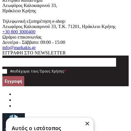
Κεντρικό Κατάστημα
Λεωφόρος Καλοκαιρινού 33,
Ηράκλειο Κρήτης
Τηλεφωνική εξυπηρέτηση e-shop:
Λεωφόρος Καλοκαιρινού 33
, T.K.
71201
,
Ηράκλειο Κρήτης
+30 800 3000400
Ωράριο επικοινωνίας
Δευτέρα - Σάββατο: 09:00 - 15:00
info@markakis.gr
ΕΓΓΡΑΦΗ ΣΤΟ NEWSLETTER
Αποδέχομαι τους
Όρους Χρήσης
*
Εγγραφή
×
Αυτός ο ιστότοπος