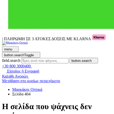
| ΠΛΗΡΩΜΗ ΣΕ 3 ΑΤΟΚΕΣ ΔΟΣΕΙΣ ΜΕ KLARNA
menu
button.searchToggle
field.search
button.search
+30 800 3000400
Είσοδος ή Εγγραφή
Καλάθι Αγορών
Μετάβαση στο κυρίως περιεχόμενο
Μαρκάκης Οπτικά
Σελίδα 404
Η σελίδα που ψάχνεις δεν