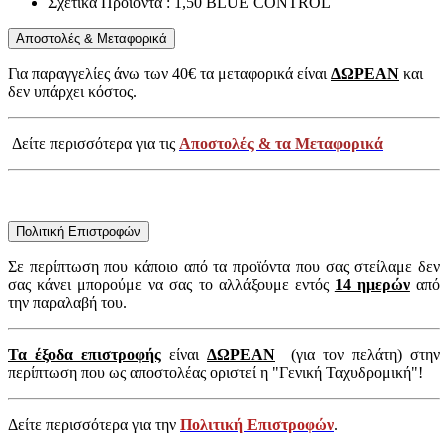
Σχετικά Προϊόντα : 1,50 BLUE CONTROL
Αποστολές & Μεταφορικά
Για παραγγελίες άνω των 40€ τα μεταφορικά είναι
ΔΩΡΕΑΝ
και
δεν υπάρχει κόστος.
Δείτε περισσότερα για τις
Αποστολές & τα Μεταφορικά
Πολιτική Επιστροφών
Σε περίπτωση που κάποιο από τα προϊόντα που σας στείλαμε δεν
σας κάνει μπορούμε να σας το αλλάξουμε εντός
14 ημερών
από
την παραλαβή του.
Τα έξοδα επιστροφής
είναι
ΔΩΡΕΑΝ
(για τον πελάτη) στην
περίπτωση που ως αποστολέας οριστεί η "Γενική Ταχυδρομική"!
Δείτε περισσότερα για την
Πολιτική Επιστροφών
.