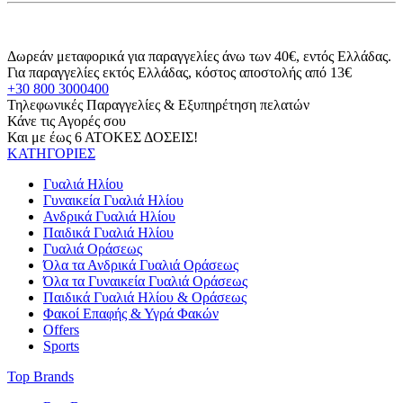
Δωρεάν μεταφορικά για παραγγελίες άνω των 40€, εντός Ελλάδας.
Για παραγγελίες εκτός Ελλάδας, κόστος αποστολής από 13€
+30 800 3000400
Τηλεφωνικές Παραγγελίες & Εξυπηρέτηση πελατών
Κάνε τις Αγορές σου
Και με έως 6 ΑΤΟΚΕΣ ΔΟΣΕΙΣ!
ΚΑΤΗΓΟΡΙΕΣ
Γυαλιά Ηλίου
Γυναικεία Γυαλιά Ηλίου
Ανδρικά Γυαλιά Ηλίου
Παιδικά Γυαλιά Ηλίου
Γυαλιά Οράσεως
Όλα τα Ανδρικά Γυαλιά Οράσεως
Όλα τα Γυναικεία Γυαλιά Οράσεως
Παιδικά Γυαλιά Ηλίου & Οράσεως
Φακοί Επαφής & Υγρά Φακών
Offers
Sports
Top Brands