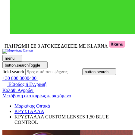
| ΠΛΗΡΩΜΗ ΣΕ 3 ΑΤΟΚΕΣ ΔΟΣΕΙΣ ΜΕ KLARNA
menu
button.searchToggle
field.search
button.search
+30 800 3000400
Είσοδος ή Εγγραφή
Καλάθι Αγορών
Μετάβαση στο κυρίως περιεχόμενο
Μαρκάκης Οπτικά
ΚΡΥΣΤΑΛΛΑ
ΚΡΥΣΤΑΛΛΑ CUSTOM LENSES 1,50 BLUE
CONTROL