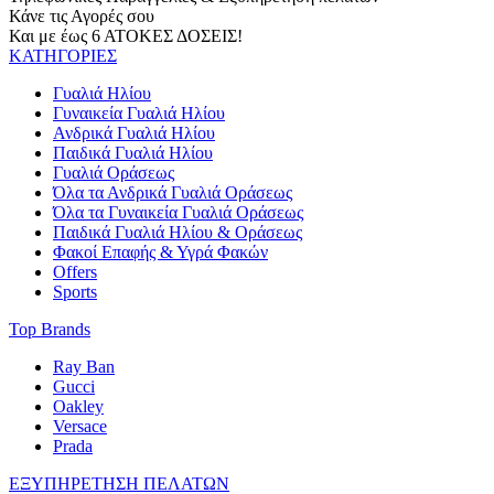
Κάνε τις Αγορές σου
Και με έως 6 ΑΤΟΚΕΣ ΔΟΣΕΙΣ!
ΚΑΤΗΓΟΡΙΕΣ
Γυαλιά Ηλίου
Γυναικεία Γυαλιά Ηλίου
Ανδρικά Γυαλιά Ηλίου
Παιδικά Γυαλιά Ηλίου
Γυαλιά Οράσεως
Όλα τα Ανδρικά Γυαλιά Οράσεως
Όλα τα Γυναικεία Γυαλιά Οράσεως
Παιδικά Γυαλιά Ηλίου & Οράσεως
Φακοί Επαφής & Υγρά Φακών
Offers
Sports
Top Brands
Ray Ban
Gucci
Oakley
Versace
Prada
ΕΞΥΠΗΡΕΤΗΣΗ ΠΕΛΑΤΩΝ