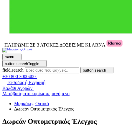
| ΠΛΗΡΩΜΗ ΣΕ 3 ΑΤΟΚΕΣ ΔΟΣΕΙΣ ΜΕ KLARNA
menu
button.searchToggle
field.search
button.search
+30 800 3000400
Είσοδος ή Εγγραφή
Καλάθι Αγορών
Μετάβαση στο κυρίως περιεχόμενο
Μαρκάκης Οπτικά
Δωρεάν Οπτομετρικός Έλεγχος
Δωρεάν Οπτομετρικός Έλεγχος