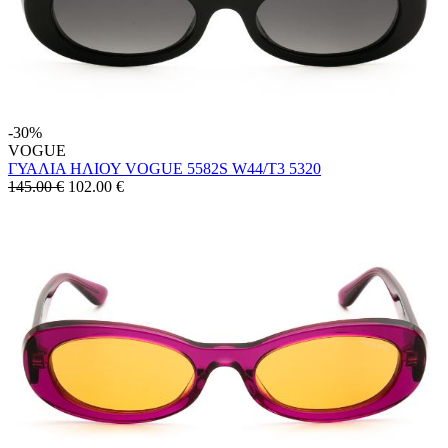
-30%
VOGUE
ΓΥΑΛΙΑ ΗΛΙΟΥ VOGUE 5582S W44/T3 5320
145.00 €
102.00
€