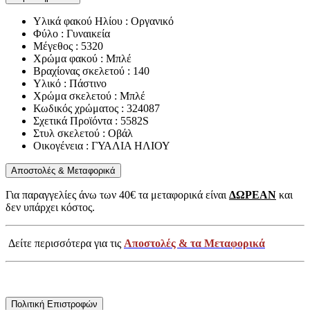
Υλικά φακού Ηλίου : Οργανικό
Φύλο : Γυναικεία
Μέγεθος : 5320
Χρώμα φακού : Μπλέ
Βραχίονας σκελετού : 140
Υλικό : Πάστινο
Χρώμα σκελετού : Μπλέ
Κωδικός χρώματος : 324087
Σχετικά Προϊόντα : 5582S
Στυλ σκελετού : Οβάλ
Οικογένεια : ΓΥΑΛΙΑ ΗΛΙΟΥ
Αποστολές & Μεταφορικά
Για παραγγελίες άνω των 40€ τα μεταφορικά είναι
ΔΩΡΕΑΝ
και
δεν υπάρχει κόστος.
Δείτε περισσότερα για τις
Αποστολές & τα Μεταφορικά
Πολιτική Επιστροφών