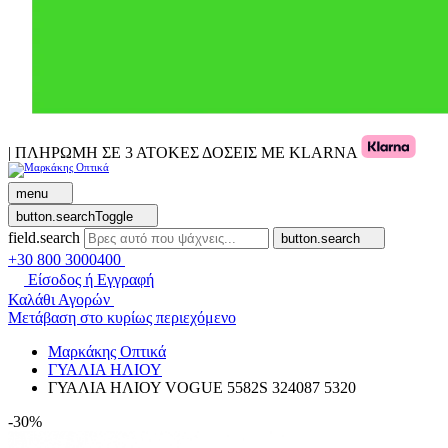
| ΠΛΗΡΩΜΗ ΣΕ 3 ΑΤΟΚΕΣ ΔΟΣΕΙΣ ΜΕ KLARNA
menu
button.searchToggle
field.search
button.search
+30 800 3000400
Είσοδος ή Εγγραφή
Καλάθι Αγορών
Μετάβαση στο κυρίως περιεχόμενο
Μαρκάκης Οπτικά
ΓΥΑΛΙΑ ΗΛΙΟΥ
ΓΥΑΛΙΑ ΗΛΙΟΥ VOGUE 5582S 324087 5320
-30%