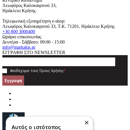
Κεντρικό Κατάστημα
Λεωφόρος Καλοκαιρινού 33,
Ηράκλειο Κρήτης
Τηλεφωνική εξυπηρέτηση e-shop:
Λεωφόρος Καλοκαιρινού 33
, T.K.
71201
,
Ηράκλειο Κρήτης
+30 800 3000400
Ωράριο επικοινωνίας
Δευτέρα - Σάββατο: 09:00 - 15:00
info@markakis.gr
ΕΓΓΡΑΦΗ ΣΤΟ NEWSLETTER
Αποδέχομαι τους
Όρους Χρήσης
*
Εγγραφή
×
Αυτός ο ιστότοπος