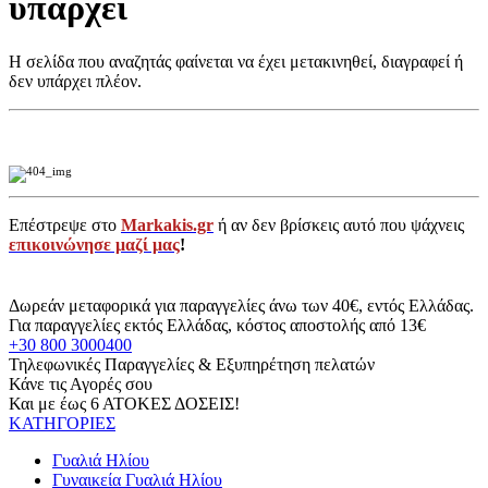
υπάρχει
Η σελίδα που αναζητάς φαίνεται να έχει μετακινηθεί, διαγραφεί ή
δεν υπάρχει πλέον.
Επέστρεψε στο
Markakis.gr
ή αν δεν βρίσκεις αυτό που ψάχνεις
επικοινώνησε μαζί μας
!
Δωρεάν μεταφορικά για παραγγελίες άνω των 40€, εντός Ελλάδας.
Για παραγγελίες εκτός Ελλάδας, κόστος αποστολής από 13€
+30 800 3000400
Τηλεφωνικές Παραγγελίες & Εξυπηρέτηση πελατών
Κάνε τις Αγορές σου
Και με έως 6 ΑΤΟΚΕΣ ΔΟΣΕΙΣ!
ΚΑΤΗΓΟΡΙΕΣ
Γυαλιά Ηλίου
Γυναικεία Γυαλιά Ηλίου