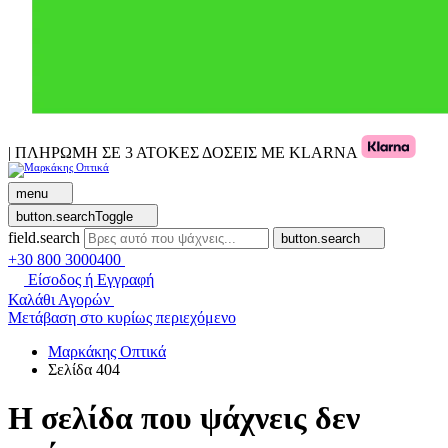
| ΠΛΗΡΩΜΗ ΣΕ 3 ΑΤΟΚΕΣ ΔΟΣΕΙΣ ΜΕ KLARNA
menu
button.searchToggle
field.search
button.search
+30 800 3000400
Είσοδος ή Εγγραφή
Καλάθι Αγορών
Μετάβαση στο κυρίως περιεχόμενο
Μαρκάκης Οπτικά
Σελίδα 404
Η σελίδα που ψάχνεις δεν