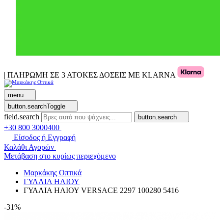
| ΠΛΗΡΩΜΗ ΣΕ 3 ΑΤΟΚΕΣ ΔΟΣΕΙΣ ΜΕ KLARNA
menu
button.searchToggle
field.search
button.search
+30 800 3000400
Είσοδος ή Εγγραφή
Καλάθι Αγορών
Μετάβαση στο κυρίως περιεχόμενο
Μαρκάκης Οπτικά
ΓΥΑΛΙΑ ΗΛΙΟΥ
ΓΥΑΛΙΑ ΗΛΙΟΥ VERSACE 2297 100280 5416
-31%