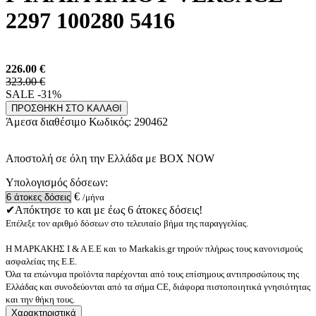
2297 100280 5416
226.00
€
323.00 €
SALE -31%
ΠΡΟΣΘΗΚΗ ΣΤΟ ΚΑΛΑΘΙ
Άμεσα διαθέσιμο
Κωδικός:
290462
Αποστολή σε όλη την Ελλάδα με BOX NOW
Υπολογισμός δόσεων:
€
/μήνα
✔Απόκτησε το και με έως 6 άτοκες δόσεις!
Επέλεξε τον αριθμό δόσεων στο τελευταίο βήμα της παραγγελίας.
Η ΜΑΡΚΑΚΗΣ Ι & Α Ε.Ε και το Markakis.gr τηρούν πλήρως τους κανονισμούς
ασφαλείας της Ε.Ε.
Όλα τα επώνυμα προϊόντα παρέχονται από τους επίσημους αντιπροσώπους της
Ελλάδας και συνοδεύονται από τα σήμα CE, διάφορα πιστοποιητικά γνησιότητας
και την θήκη τους.
Χαρακτηριστικά