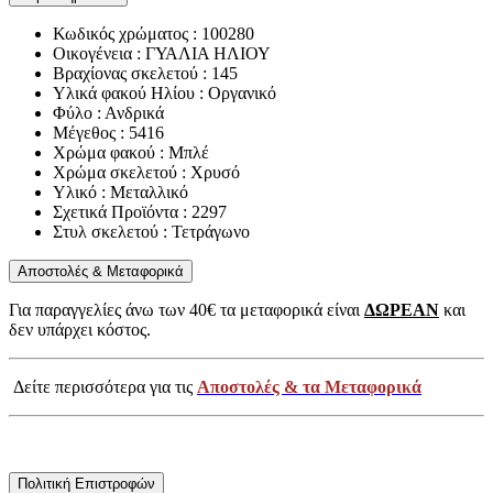
Κωδικός χρώματος : 100280
Οικογένεια : ΓΥΑΛΙΑ ΗΛΙΟΥ
Βραχίονας σκελετού : 145
Υλικά φακού Ηλίου : Οργανικό
Φύλο : Ανδρικά
Μέγεθος : 5416
Χρώμα φακού : Μπλέ
Χρώμα σκελετού : Χρυσό
Υλικό : Μεταλλικό
Σχετικά Προϊόντα : 2297
Στυλ σκελετού : Τετράγωνο
Αποστολές & Μεταφορικά
Για παραγγελίες άνω των 40€ τα μεταφορικά είναι
ΔΩΡΕΑΝ
και
δεν υπάρχει κόστος.
Δείτε περισσότερα για τις
Αποστολές & τα Μεταφορικά
Πολιτική Επιστροφών