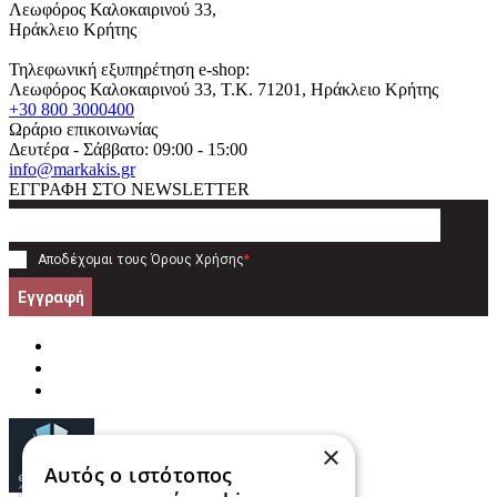
Λεωφόρος Καλοκαιρινού 33,
Ηράκλειο Κρήτης
Τηλεφωνική εξυπηρέτηση e-shop:
Λεωφόρος Καλοκαιρινού 33
, T.K.
71201
,
Ηράκλειο Κρήτης
+30 800 3000400
Ωράριο επικοινωνίας
Δευτέρα - Σάββατο: 09:00 - 15:00
info@markakis.gr
ΕΓΓΡΑΦΗ ΣΤΟ NEWSLETTER
Αποδέχομαι τους
Όρους Χρήσης
*
Εγγραφή
×
Αυτός ο ιστότοπος