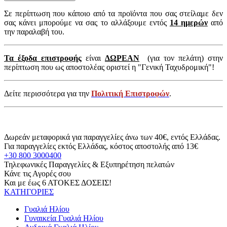
Σε περίπτωση που κάποιο από τα προϊόντα που σας στείλαμε δεν
σας κάνει μπορούμε να σας το αλλάξουμε εντός
14 ημερών
από
την παραλαβή του.
Τα έξοδα επιστροφής
είναι
ΔΩΡΕΑΝ
(για τον πελάτη) στην
περίπτωση που ως αποστολέας οριστεί η "Γενική Ταχυδρομική"!
Δείτε περισσότερα για την
Πολιτική Επιστροφών
.
Δωρεάν μεταφορικά για παραγγελίες άνω των 40€, εντός Ελλάδας.
Για παραγγελίες εκτός Ελλάδας, κόστος αποστολής από 13€
+30 800 3000400
Τηλεφωνικές Παραγγελίες & Εξυπηρέτηση πελατών
Κάνε τις Αγορές σου
Και με έως 6 ΑΤΟΚΕΣ ΔΟΣΕΙΣ!
ΚΑΤΗΓΟΡΙΕΣ
Γυαλιά Ηλίου
Γυναικεία Γυαλιά Ηλίου