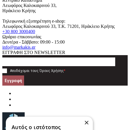
Κεντρικό Κατάστημα
Λεωφόρος Καλοκαιρινού 33,
Ηράκλειο Κρήτης
Τηλεφωνική εξυπηρέτηση e-shop:
Λεωφόρος Καλοκαιρινού 33
, T.K.
71201
,
Ηράκλειο Κρήτης
+30 800 3000400
Ωράριο επικοινωνίας
Δευτέρα - Σάββατο: 09:00 - 15:00
info@markakis.gr
ΕΓΓΡΑΦΗ ΣΤΟ NEWSLETTER
Αποδέχομαι τους
Όρους Χρήσης
*
Εγγραφή
×
Αυτός ο ιστότοπος