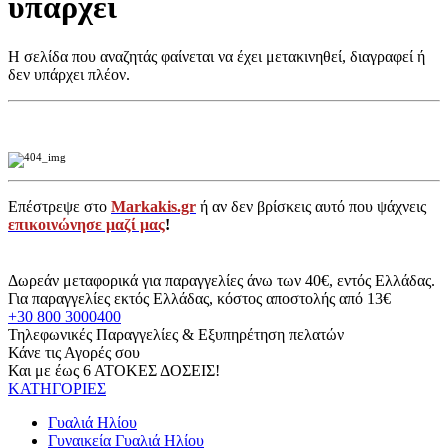
υπάρχει
Η σελίδα που αναζητάς φαίνεται να έχει μετακινηθεί, διαγραφεί ή
δεν υπάρχει πλέον.
Επέστρεψε στο
Markakis.gr
ή αν δεν βρίσκεις αυτό που ψάχνεις
επικοινώνησε μαζί μας
!
Δωρεάν μεταφορικά για παραγγελίες άνω των 40€, εντός Ελλάδας.
Για παραγγελίες εκτός Ελλάδας, κόστος αποστολής από 13€
+30 800 3000400
Τηλεφωνικές Παραγγελίες & Εξυπηρέτηση πελατών
Κάνε τις Αγορές σου
Και με έως 6 ΑΤΟΚΕΣ ΔΟΣΕΙΣ!
ΚΑΤΗΓΟΡΙΕΣ
Γυαλιά Ηλίου
Γυναικεία Γυαλιά Ηλίου