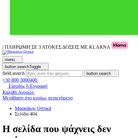
| ΠΛΗΡΩΜΗ ΣΕ 3 ΑΤΟΚΕΣ ΔΟΣΕΙΣ ΜΕ KLARNA
menu
button.searchToggle
field.search
button.search
+30 800 3000400
Είσοδος ή Εγγραφή
Καλάθι Αγορών
Μετάβαση στο κυρίως περιεχόμενο
Μαρκάκης Οπτικά
Σελίδα 404
Η σελίδα που ψάχνεις δεν