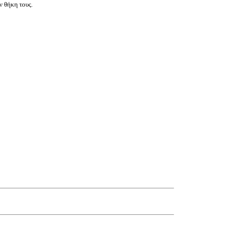
ν θήκη τους.