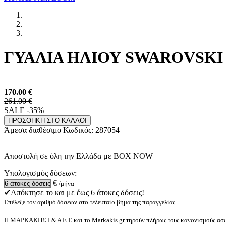
ΓΥΑΛΙΑ ΗΛΙΟΥ SWAROVSKI 6
170.00
€
261.00 €
SALE -35%
ΠΡΟΣΘΗΚΗ ΣΤΟ ΚΑΛΑΘΙ
Άμεσα διαθέσιμο
Κωδικός:
287054
Αποστολή σε όλη την Ελλάδα με BOX NOW
Υπολογισμός δόσεων:
€
/μήνα
✔Απόκτησε το και με έως 6 άτοκες δόσεις!
Επέλεξε τον αριθμό δόσεων στο τελευταίο βήμα της παραγγελίας.
Η ΜΑΡΚΑΚΗΣ Ι & Α Ε.Ε και το Markakis.gr τηρούν πλήρως τους κανονισμούς ασφ