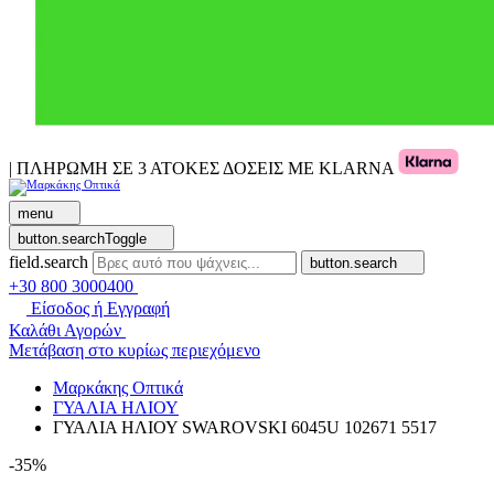
| ΠΛΗΡΩΜΗ ΣΕ 3 ΑΤΟΚΕΣ ΔΟΣΕΙΣ ΜΕ KLARNA
menu
button.searchToggle
field.search
button.search
+30 800 3000400
Είσοδος ή Εγγραφή
Καλάθι Αγορών
Μετάβαση στο κυρίως περιεχόμενο
Μαρκάκης Οπτικά
ΓΥΑΛΙΑ ΗΛΙΟΥ
ΓΥΑΛΙΑ ΗΛΙΟΥ SWAROVSKI 6045U 102671 5517
-35%