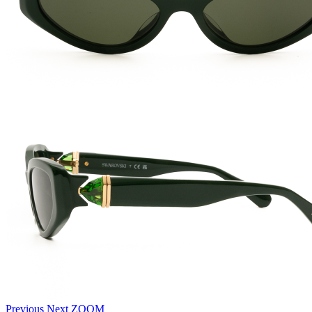
Previous
Next
ZOOM