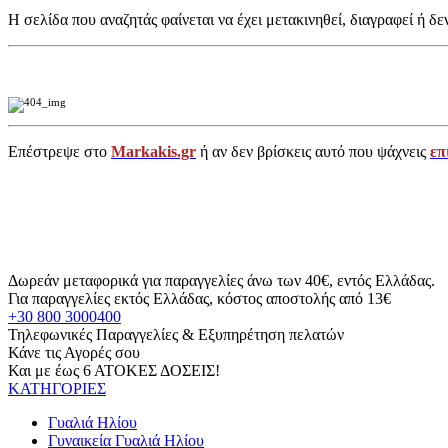
Η σελίδα που αναζητάς φαίνεται να έχει μετακινηθεί, διαγραφεί ή δε
Επέστρεψε στο
Markakis.gr
ή αν δεν βρίσκεις αυτό που ψάχνεις
επ
Δωρεάν μεταφορικά για παραγγελίες άνω των 40€, εντός Ελλάδας.
Για παραγγελίες εκτός Ελλάδας, κόστος αποστολής από 13€
+30 800 3000400
Τηλεφωνικές Παραγγελίες & Εξυπηρέτηση πελατών
Κάνε τις Αγορές σου
Και με έως 6 ΑΤΟΚΕΣ ΔΟΣΕΙΣ!
ΚΑΤΗΓΟΡΙΕΣ
Γυαλιά Ηλίου
Γυναικεία Γυαλιά Ηλίου