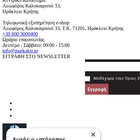
Κεντρικό Κατάστημα
Λεωφόρος Καλοκαιρινού 33,
Ηράκλειο Κρήτης
Τηλεφωνική εξυπηρέτηση e-shop:
Λεωφόρος Καλοκαιρινού 33
, T.K.
71201
,
Ηράκλειο Κρήτης
+30 800 3000400
Ωράριο επικοινωνίας
Δευτέρα - Σάββατο: 09:00 - 15:00
info@markakis.gr
ΕΓΓΡΑΦΗ ΣΤΟ NEWSLETTER
Αποδέχομαι τους
Όρους 
Εγγραφή
×
Αυτός ο ιστότοπος