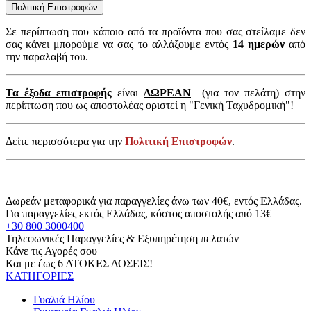
Πολιτική Επιστροφών
Σε περίπτωση που κάποιο από τα προϊόντα που σας στείλαμε δεν
σας κάνει μπορούμε να σας το αλλάξουμε εντός
14 ημερών
από
την παραλαβή του.
Τα έξοδα επιστροφής
είναι
ΔΩΡΕΑΝ
(για τον πελάτη) στην
περίπτωση που ως αποστολέας οριστεί η "Γενική Ταχυδρομική"!
Δείτε περισσότερα για την
Πολιτική Επιστροφών
.
Δωρεάν μεταφορικά για παραγγελίες άνω των 40€, εντός Ελλάδας.
Για παραγγελίες εκτός Ελλάδας, κόστος αποστολής από 13€
+30 800 3000400
Τηλεφωνικές Παραγγελίες & Εξυπηρέτηση πελατών
Κάνε τις Αγορές σου
Και με έως 6 ΑΤΟΚΕΣ ΔΟΣΕΙΣ!
ΚΑΤΗΓΟΡΙΕΣ
Γυαλιά Ηλίου