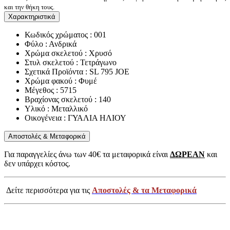
και την θήκη τους.
Χαρακτηριστικά
Κωδικός χρώματος : 001
Φύλο : Ανδρικά
Χρώμα σκελετού : Χρυσό
Στυλ σκελετού : Τετράγωνο
Σχετικά Προϊόντα : SL 795 JOE
Χρώμα φακού : Φυμέ
Μέγεθος : 5715
Βραχίονας σκελετού : 140
Υλικό : Μεταλλικό
Οικογένεια : ΓΥΑΛΙΑ ΗΛΙΟΥ
Αποστολές & Μεταφορικά
Για παραγγελίες άνω των 40€ τα μεταφορικά είναι
ΔΩΡΕΑΝ
και
δεν υπάρχει κόστος.
Δείτε περισσότερα για τις
Αποστολές & τα Μεταφορικά