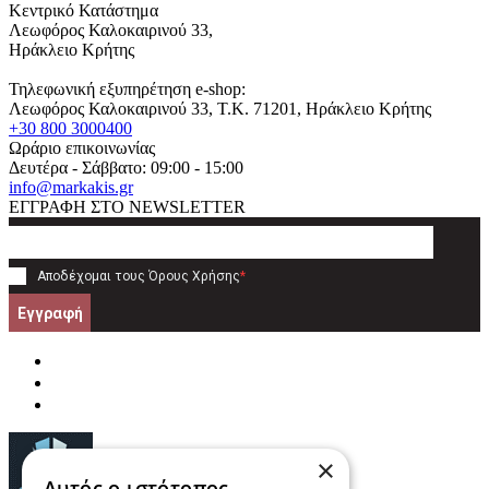
Κεντρικό Κατάστημα
Λεωφόρος Καλοκαιρινού 33,
Ηράκλειο Κρήτης
Τηλεφωνική εξυπηρέτηση e-shop:
Λεωφόρος Καλοκαιρινού 33
, T.K.
71201
,
Ηράκλειο Κρήτης
+30 800 3000400
Ωράριο επικοινωνίας
Δευτέρα - Σάββατο: 09:00 - 15:00
info@markakis.gr
ΕΓΓΡΑΦΗ ΣΤΟ NEWSLETTER
Αποδέχομαι τους
Όρους Χρήσης
*
Εγγραφή
×
Αυτός ο ιστότοπος