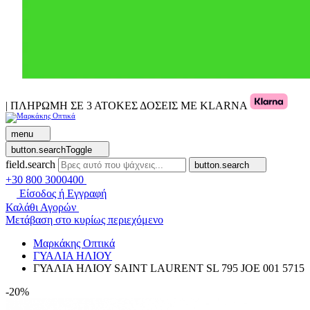
| ΠΛΗΡΩΜΗ ΣΕ 3 ΑΤΟΚΕΣ ΔΟΣΕΙΣ ΜΕ KLARNA
menu
button.searchToggle
field.search
button.search
+30 800 3000400
Είσοδος ή Εγγραφή
Καλάθι Αγορών
Μετάβαση στο κυρίως περιεχόμενο
Μαρκάκης Οπτικά
ΓΥΑΛΙΑ ΗΛΙΟΥ
ΓΥΑΛΙΑ ΗΛΙΟΥ SAINT LAURENT SL 795 JOE 001 5715
-20%