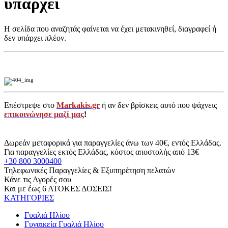
υπάρχει
Η σελίδα που αναζητάς φαίνεται να έχει μετακινηθεί, διαγραφεί ή
δεν υπάρχει πλέον.
Επέστρεψε στο
Markakis.gr
ή αν δεν βρίσκεις αυτό που ψάχνεις
επικοινώνησε μαζί μας
!
Δωρεάν μεταφορικά για παραγγελίες άνω των 40€, εντός Ελλάδας.
Για παραγγελίες εκτός Ελλάδας, κόστος αποστολής από 13€
+30 800 3000400
Τηλεφωνικές Παραγγελίες & Εξυπηρέτηση πελατών
Κάνε τις Αγορές σου
Και με έως 6 ΑΤΟΚΕΣ ΔΟΣΕΙΣ!
ΚΑΤΗΓΟΡΙΕΣ
Γυαλιά Ηλίου
Γυναικεία Γυαλιά Ηλίου