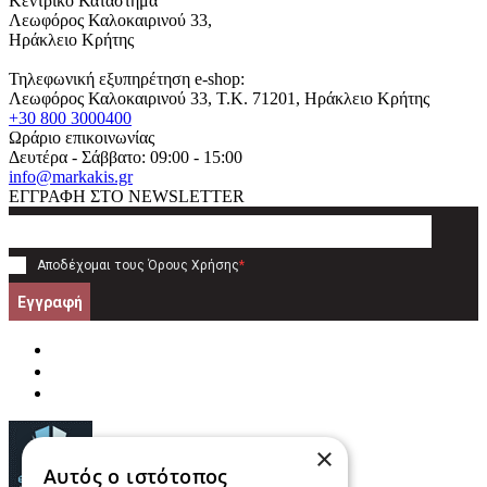
Κεντρικό Κατάστημα
Λεωφόρος Καλοκαιρινού 33,
Ηράκλειο Κρήτης
Τηλεφωνική εξυπηρέτηση e-shop:
Λεωφόρος Καλοκαιρινού 33
, T.K.
71201
,
Ηράκλειο Κρήτης
+30 800 3000400
Ωράριο επικοινωνίας
Δευτέρα - Σάββατο: 09:00 - 15:00
info@markakis.gr
ΕΓΓΡΑΦΗ ΣΤΟ NEWSLETTER
Αποδέχομαι τους
Όρους Χρήσης
*
Εγγραφή
×
Αυτός ο ιστότοπος