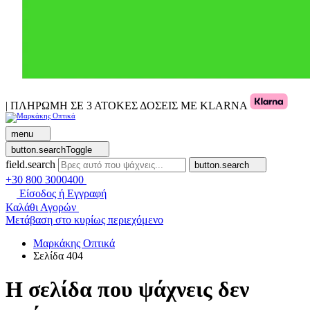
| ΠΛΗΡΩΜΗ ΣΕ 3 ΑΤΟΚΕΣ ΔΟΣΕΙΣ ΜΕ KLARNA
menu
button.searchToggle
field.search
button.search
+30 800 3000400
Είσοδος ή Εγγραφή
Καλάθι Αγορών
Μετάβαση στο κυρίως περιεχόμενο
Μαρκάκης Οπτικά
Σελίδα 404
Η σελίδα που ψάχνεις δεν