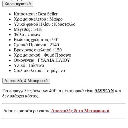
Χαρακτηριστικά
Κατάσταση : Best Seller
Χρώμα σκελετού : Μαύρο
Υλικά φακού Ηλίου : Κρύσταλλο
Μέγεθος : 5418
Φύλο : Unisex
Κωδικός χρώματος : 901
Σχετικά Προϊόντα : 2140
Βραχίονας σκελετού : 150
Χρώμα φακού : Φυμέ Πράσινο
Οικογένεια : ΓΥΑΛΙΑ ΗΛΙΟΥ
Υλικό : Πάστινο
Στυλ σκελετού : Τετράγωνο
Αποστολές & Μεταφορικά
Για παραγγελίες άνω των 40€ τα μεταφορικά είναι
ΔΩΡΕΑΝ
και
δεν υπάρχει κόστος.
Δείτε περισσότερα για τις
Αποστολές & τα Μεταφορικά