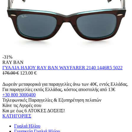
-31%
RAY BAN
ΓΥΑΛΙΑ ΗΛΙΟΥ RAY BAN WAYFARER 2140 1446R5 5022
176.00 €
123.00
€
Δωρεάν μεταφορικά για παραγγελίες άνω των 40€, εντός Ελλάδας.
Για παραγγελίες εκτός Ελλάδας, κόστος αποστολής από 13€
+30 800 3000400
Τηλεφωνικές Παραγγελίες & Εξυπηρέτηση πελατών
Κάνε τις Αγορές σου
Και με έως 6 ΑΤΟΚΕΣ ΔΟΣΕΙΣ!
ΚΑΤΗΓΟΡΙΕΣ
Γυαλιά Ηλίου
Γυναικεία Γυαλιά Ηλίου