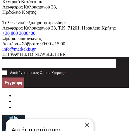
Κεντρικό Κατάστημα
Λεωφόρος Καλοκαιρινού 33,
Ηράκλειο Κρήτης
Τηλεφωνική εξυπηρέτηση e-shop:
Λεωφόρος Καλοκαιρινού 33
, T.K.
71201
,
Ηράκλειο Κρήτης
+30 800 3000400
Ωράριο επικοινωνίας
Δευτέρα - Σάββατο: 09:00 - 15:00
info@markakis.gr
ΕΓΓΡΑΦΗ ΣΤΟ NEWSLETTER
Αποδέχομαι τους
Όρους Χρήσης
*
Εγγραφή
×
Αυτός ο ιστότοπος