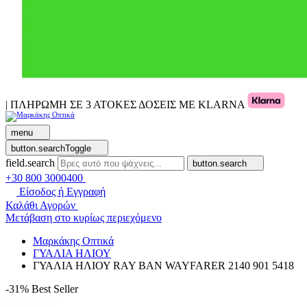
| ΠΛΗΡΩΜΗ ΣΕ 3 ΑΤΟΚΕΣ ΔΟΣΕΙΣ ΜΕ KLARNA
menu
button.searchToggle
field.search
button.search
+30 800 3000400
Είσοδος ή Εγγραφή
Καλάθι Αγορών
Μετάβαση στο κυρίως περιεχόμενο
Μαρκάκης Οπτικά
ΓΥΑΛΙΑ ΗΛΙΟΥ
ΓΥΑΛΙΑ ΗΛΙΟΥ RAY BAN WAYFARER 2140 901 5418
-31%
Best Seller