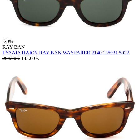
-30%
RAY BAN
ΓΥΑΛΙΑ ΗΛΙΟΥ RAY BAN WAYFARER 2140 135931 5022
204.00 €
143.00
€