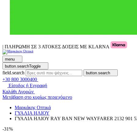
| ΠΛΗΡΩΜΗ ΣΕ 3 ΑΤΟΚΕΣ ΔΟΣΕΙΣ ΜΕ KLARNA
menu
button.searchToggle
field.search
button.search
+30 800 3000400
Είσοδος ή Εγγραφή
Καλάθι Αγορών
Μετάβαση στο κυρίως περιεχόμενο
Μαρκάκης Οπτικά
ΓΥΑΛΙΑ ΗΛΙΟΥ
ΓΥΑΛΙΑ ΗΛΙΟΥ RAY BAN NEW WAYFARER 2132 901 5
-31%