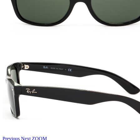
Previous
Next
ZOOM