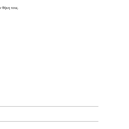
ν θήκη τους.