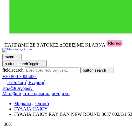
| ΠΛΗΡΩΜΗ ΣΕ 3 ΑΤΟΚΕΣ ΔΟΣΕΙΣ ΜΕ KLARNA
menu
button.searchToggle
field.search
button.search
+30 800 3000400
Είσοδος ή Εγγραφή
Καλάθι Αγορών
Μετάβαση στο κυρίως περιεχόμενο
Μαρκάκης Οπτικά
ΓΥΑΛΙΑ ΗΛΙΟΥ
ΓΥΑΛΙΑ ΗΛΙΟΥ RAY BAN NEW ROUND 3637 002/G1 53
-30%