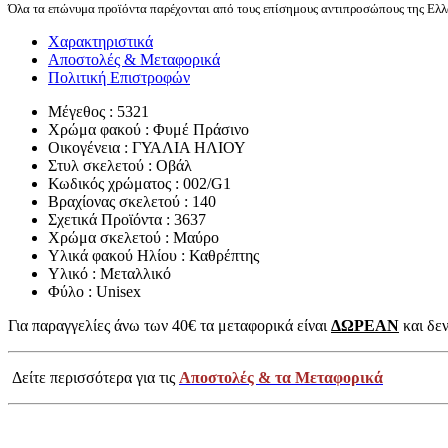
Όλα τα επώνυμα προϊόντα παρέχονται από τους επίσημους αντιπροσώπους της Ελλά
Χαρακτηριστικά
Αποστολές & Μεταφορικά
Πολιτική Επιστροφών
Μέγεθος : 5321
Χρώμα φακού : Φυμέ Πράσινο
Οικογένεια : ΓΥΑΛΙΑ ΗΛΙΟΥ
Στυλ σκελετού : Οβάλ
Κωδικός χρώματος : 002/G1
Βραχίονας σκελετού : 140
Σχετικά Προϊόντα : 3637
Χρώμα σκελετού : Μαύρο
Υλικά φακού Ηλίου : Καθρέπτης
Υλικό : Μεταλλικό
Φύλο : Unisex
Για παραγγελίες άνω των 40€ τα μεταφορικά είναι
ΔΩΡΕΑΝ
και δεν
Δείτε περισσότερα για τις
Αποστολές & τα Μεταφορικά