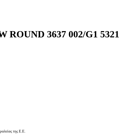
 ROUND 3637 002/G1 5321
αλείας της Ε.Ε.