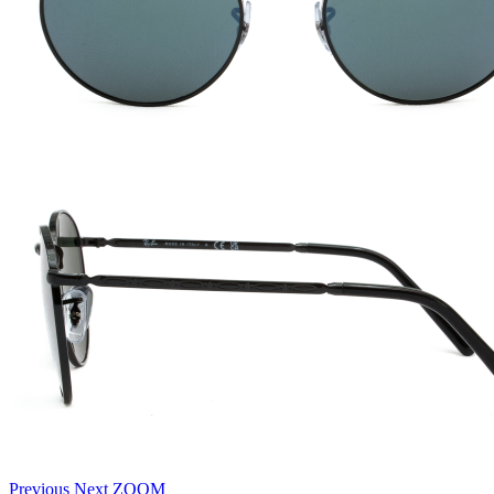
Previous
Next
ZOOM