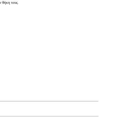
ν θήκη τους.