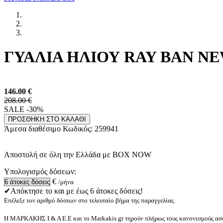
ΓΥΑΛΙΑ ΗΛΙΟΥ RAY BAN NEW
146.00
€
208.00 €
SALE -30%
ΠΡΟΣΘΗΚΗ ΣΤΟ ΚΑΛΑΘΙ
Άμεσα διαθέσιμο
Κωδικός:
259941
Αποστολή σε όλη την Ελλάδα με BOX NOW
Υπολογισμός δόσεων:
€
/μήνα
✔Απόκτησε το και με έως 6 άτοκες δόσεις!
Επέλεξε τον αριθμό δόσεων στο τελευταίο βήμα της παραγγελίας.
Η ΜΑΡΚΑΚΗΣ Ι & Α Ε.Ε και το Markakis.gr τηρούν πλήρως τους κανονισμούς ασφ