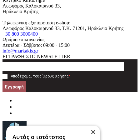
Κεντρικό Κατάστημα
Λεωφόρος Καλοκαιρινού 33,
Ηράκλειο Κρήτης
Τηλεφωνική εξυπηρέτηση e-shop:
Λεωφόρος Καλοκαιρινού 33
, T.K.
71201
,
Ηράκλειο Κρήτης
+30 800 3000400
Ωράριο επικοινωνίας
Δευτέρα - Σάββατο: 09:00 - 15:00
info@markakis.gr
ΕΓΓΡΑΦΗ ΣΤΟ NEWSLETTER
Αποδέχομαι τους
Όρους Χρήσης
*
Εγγραφή
×
Αυτός ο ιστότοπος