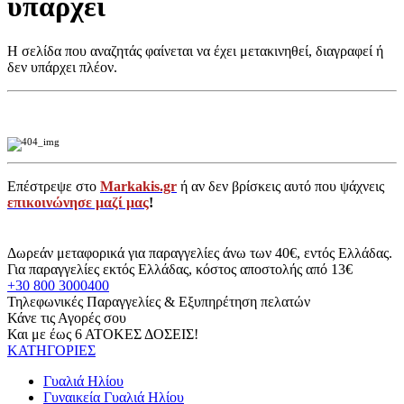
υπάρχει
Η σελίδα που αναζητάς φαίνεται να έχει μετακινηθεί, διαγραφεί ή
δεν υπάρχει πλέον.
Επέστρεψε στο
Markakis.gr
ή αν δεν βρίσκεις αυτό που ψάχνεις
επικοινώνησε μαζί μας
!
Δωρεάν μεταφορικά για παραγγελίες άνω των 40€, εντός Ελλάδας.
Για παραγγελίες εκτός Ελλάδας, κόστος αποστολής από 13€
+30 800 3000400
Τηλεφωνικές Παραγγελίες & Εξυπηρέτηση πελατών
Κάνε τις Αγορές σου
Και με έως 6 ΑΤΟΚΕΣ ΔΟΣΕΙΣ!
ΚΑΤΗΓΟΡΙΕΣ
Γυαλιά Ηλίου
Γυναικεία Γυαλιά Ηλίου