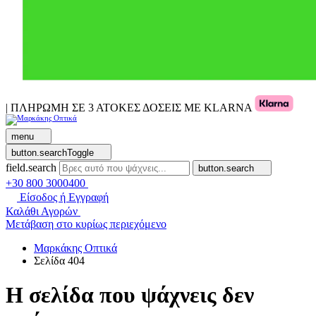
| ΠΛΗΡΩΜΗ ΣΕ 3 ΑΤΟΚΕΣ ΔΟΣΕΙΣ ΜΕ KLARNA
menu
button.searchToggle
field.search
button.search
+30 800 3000400
Είσοδος ή Εγγραφή
Καλάθι Αγορών
Μετάβαση στο κυρίως περιεχόμενο
Μαρκάκης Οπτικά
Σελίδα 404
Η σελίδα που ψάχνεις δεν