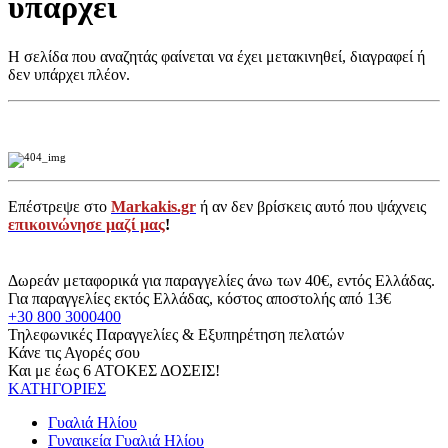
υπάρχει
Η σελίδα που αναζητάς φαίνεται να έχει μετακινηθεί, διαγραφεί ή
δεν υπάρχει πλέον.
Επέστρεψε στο
Markakis.gr
ή αν δεν βρίσκεις αυτό που ψάχνεις
επικοινώνησε μαζί μας
!
Δωρεάν μεταφορικά για παραγγελίες άνω των 40€, εντός Ελλάδας.
Για παραγγελίες εκτός Ελλάδας, κόστος αποστολής από 13€
+30 800 3000400
Τηλεφωνικές Παραγγελίες & Εξυπηρέτηση πελατών
Κάνε τις Αγορές σου
Και με έως 6 ΑΤΟΚΕΣ ΔΟΣΕΙΣ!
ΚΑΤΗΓΟΡΙΕΣ
Γυαλιά Ηλίου
Γυναικεία Γυαλιά Ηλίου