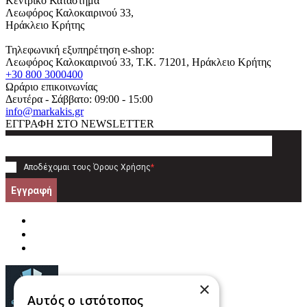
Κεντρικό Κατάστημα
Λεωφόρος Καλοκαιρινού 33,
Ηράκλειο Κρήτης
Τηλεφωνική εξυπηρέτηση e-shop:
Λεωφόρος Καλοκαιρινού 33
, T.K.
71201
,
Ηράκλειο Κρήτης
+30 800 3000400
Ωράριο επικοινωνίας
Δευτέρα - Σάββατο: 09:00 - 15:00
info@markakis.gr
ΕΓΓΡΑΦΗ ΣΤΟ NEWSLETTER
Αποδέχομαι τους
Όρους Χρήσης
*
Εγγραφή
×
Αυτός ο ιστότοπος