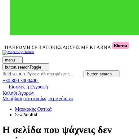
| ΠΛΗΡΩΜΗ ΣΕ 3 ΑΤΟΚΕΣ ΔΟΣΕΙΣ ΜΕ KLARNA
menu
button.searchToggle
field.search
button.search
+30 800 3000400
Είσοδος ή Εγγραφή
Καλάθι Αγορών
Μετάβαση στο κυρίως περιεχόμενο
Μαρκάκης Οπτικά
Σελίδα 404
Η σελίδα που ψάχνεις δεν