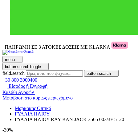
| ΠΛΗΡΩΜΗ ΣΕ 3 ΑΤΟΚΕΣ ΔΟΣΕΙΣ ΜΕ KLARNA
menu
button.searchToggle
field.search
button.search
+30 800 3000400
Είσοδος ή Εγγραφή
Καλάθι Αγορών
Μετάβαση στο κυρίως περιεχόμενο
Μαρκάκης Οπτικά
ΓΥΑΛΙΑ ΗΛΙΟΥ
ΓΥΑΛΙΑ ΗΛΙΟΥ RAY BAN JACK 3565 003/3F 5120
-30%