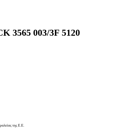
 3565 003/3F 5120
αλείας της Ε.Ε.