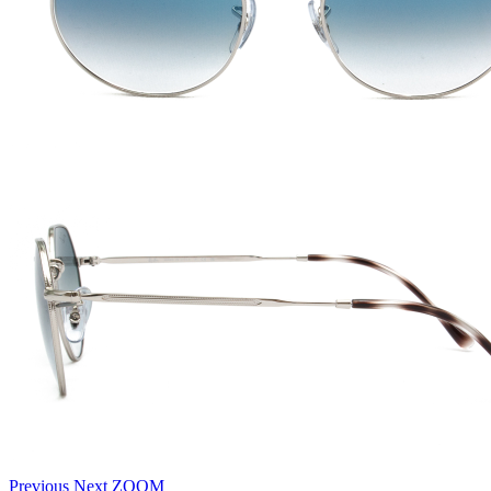
Previous
Next
ZOOM