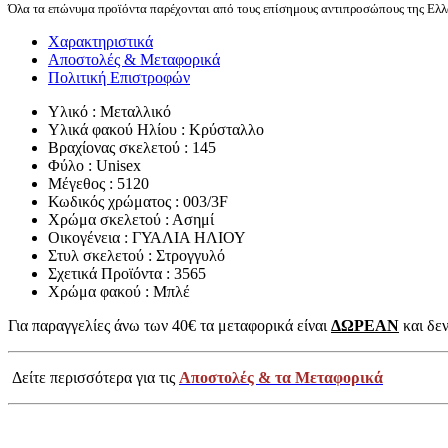
Όλα τα επώνυμα προϊόντα παρέχονται από τους επίσημους αντιπροσώπους της Ελλά
Χαρακτηριστικά
Αποστολές & Μεταφορικά
Πολιτική Επιστροφών
Υλικό : Μεταλλικό
Υλικά φακού Ηλίου : Κρύσταλλο
Βραχίονας σκελετού : 145
Φύλο : Unisex
Μέγεθος : 5120
Κωδικός χρώματος : 003/3F
Χρώμα σκελετού : Ασημί
Οικογένεια : ΓΥΑΛΙΑ ΗΛΙΟΥ
Στυλ σκελετού : Στρογγυλό
Σχετικά Προϊόντα : 3565
Χρώμα φακού : Μπλέ
Για παραγγελίες άνω των 40€ τα μεταφορικά είναι
ΔΩΡΕΑΝ
και δεν
Δείτε περισσότερα για τις
Αποστολές & τα Μεταφορικά