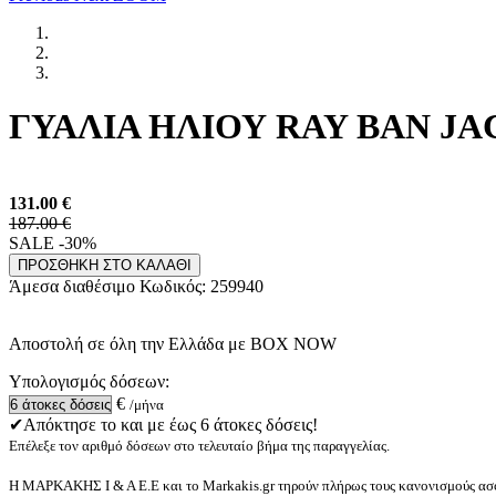
ΓΥΑΛΙΑ ΗΛΙΟΥ RAY BAN JACK
131.00
€
187.00 €
SALE -30%
ΠΡΟΣΘΗΚΗ ΣΤΟ ΚΑΛΑΘΙ
Άμεσα διαθέσιμο
Κωδικός:
259940
Αποστολή σε όλη την Ελλάδα με BOX NOW
Υπολογισμός δόσεων:
€
/μήνα
✔Απόκτησε το και με έως 6 άτοκες δόσεις!
Επέλεξε τον αριθμό δόσεων στο τελευταίο βήμα της παραγγελίας.
Η ΜΑΡΚΑΚΗΣ Ι & Α Ε.Ε και το Markakis.gr τηρούν πλήρως τους κανονισμούς ασφ