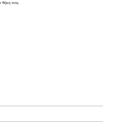
ν θήκη τους.