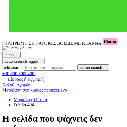
| ΠΛΗΡΩΜΗ ΣΕ 3 ΑΤΟΚΕΣ ΔΟΣΕΙΣ ΜΕ KLARNA
menu
button.searchToggle
field.search
button.search
+30 800 3000400
Είσοδος ή Εγγραφή
Καλάθι Αγορών
Μετάβαση στο κυρίως περιεχόμενο
Μαρκάκης Οπτικά
Σελίδα 404
Η σελίδα που ψάχνεις δεν