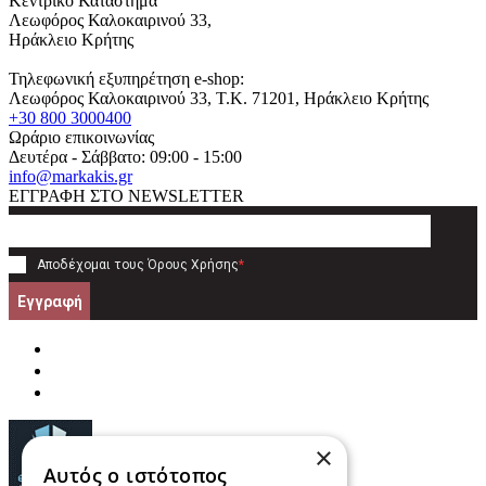
Κεντρικό Κατάστημα
Λεωφόρος Καλοκαιρινού 33,
Ηράκλειο Κρήτης
Τηλεφωνική εξυπηρέτηση e-shop:
Λεωφόρος Καλοκαιρινού 33
, T.K.
71201
,
Ηράκλειο Κρήτης
+30 800 3000400
Ωράριο επικοινωνίας
Δευτέρα - Σάββατο: 09:00 - 15:00
info@markakis.gr
ΕΓΓΡΑΦΗ ΣΤΟ NEWSLETTER
Αποδέχομαι τους
Όρους Χρήσης
*
Εγγραφή
×
Αυτός ο ιστότοπος