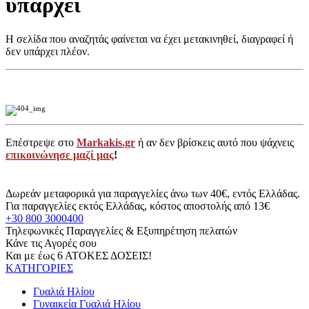
υπάρχει
Η σελίδα που αναζητάς φαίνεται να έχει μετακινηθεί, διαγραφεί ή
δεν υπάρχει πλέον.
Επέστρεψε στο
Markakis.gr
ή αν δεν βρίσκεις αυτό που ψάχνεις
επικοινώνησε μαζί μας
!
Δωρεάν μεταφορικά για παραγγελίες άνω των 40€, εντός Ελλάδας.
Για παραγγελίες εκτός Ελλάδας, κόστος αποστολής από 13€
+30 800 3000400
Τηλεφωνικές Παραγγελίες & Εξυπηρέτηση πελατών
Κάνε τις Αγορές σου
Και με έως 6 ΑΤΟΚΕΣ ΔΟΣΕΙΣ!
ΚΑΤΗΓΟΡΙΕΣ
Γυαλιά Ηλίου
Γυναικεία Γυαλιά Ηλίου