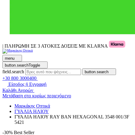
| ΠΛΗΡΩΜΗ ΣΕ 3 ΑΤΟΚΕΣ ΔΟΣΕΙΣ ΜΕ KLARNA
menu
button.searchToggle
field.search
button.search
+30 800 3000400
Είσοδος ή Εγγραφή
Καλάθι Αγορών
Μετάβαση στο κυρίως περιεχόμενο
Μαρκάκης Οπτικά
ΓΥΑΛΙΑ ΗΛΙΟΥ
ΓΥΑΛΙΑ ΗΛΙΟΥ RAY BAN HEXAGONAL 3548 001/3F
5421
-30%
Best Seller