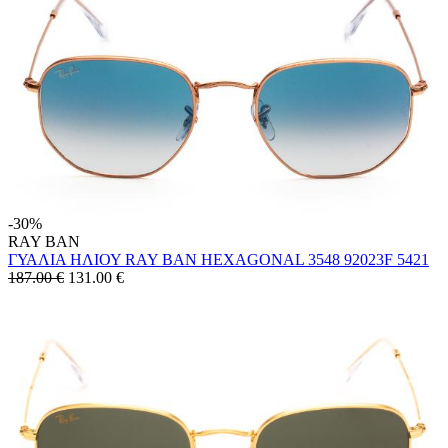
-30%
RAY BAN
ΓΥΑΛΙΑ ΗΛΙΟΥ RAY BAN HEXAGONAL 3548 92023F 5421
187.00 €
131.00
€