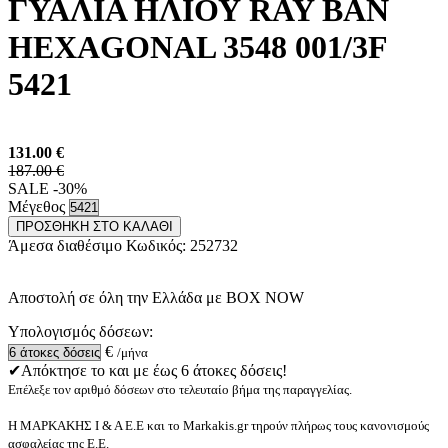
ΓΥΑΛΙΑ ΗΛΙΟΥ RAY BAN
HEXAGONAL 3548 001/3F
5421
131.00
€
187.00 €
SALE -30%
Μέγεθος
ΠΡΟΣΘΗΚΗ ΣΤΟ ΚΑΛΑΘΙ
Άμεσα διαθέσιμο
Κωδικός:
252732
Αποστολή σε όλη την Ελλάδα με BOX NOW
Υπολογισμός δόσεων:
€
/μήνα
✔Απόκτησε το και με έως 6 άτοκες δόσεις!
Επέλεξε τον αριθμό δόσεων στο τελευταίο βήμα της παραγγελίας.
Η ΜΑΡΚΑΚΗΣ Ι & Α Ε.Ε και το Markakis.gr τηρούν πλήρως τους κανονισμούς
ασφαλείας της Ε.Ε.