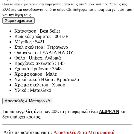
Όλα τα επώνυμα προϊόντα παρέχονται από τους επίσημους αντιπροσώπους της
Ελλάδας και συνοδεύονται από τα σήμα CE, διάφορα πιστοποιητικά γνησιότητας
και την θήκη τους.
Χαρακτηριστικά
Κατάσταση : Best Seller
Κωδικός χρώματος : 001/3F
Μέγεθος : 5421
Στυλ σκελετού : Τετράγωνο
Οικογένεια : ΓΥΑΛΙΑ ΗΛΙΟΥ
Φύλο : Unisex, Ανδρικά
Βραχίονας σκελετού : 145
Σχετικά Προϊόντα : 3548
Χρώμα φακού : Μπλέ
Υλικά φακού Ηλίου : Κρύσταλλο
Χρώμα σκελετού : Χρυσό
Υλικό : Μεταλλικό
Αποστολές & Μεταφορικά
Για παραγγελίες άνω των 40€ τα μεταφορικά είναι
ΔΩΡΕΑΝ
και
δεν υπάρχει κόστος.
Δείτε περισσότερα για τις
Αποστολές & τα Μεταφορικά