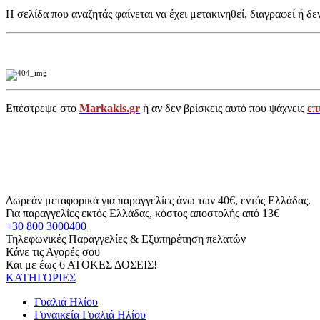
Η σελίδα που αναζητάς φαίνεται να έχει μετακινηθεί, διαγραφεί ή δε
Επέστρεψε στο
Markakis.gr
ή αν δεν βρίσκεις αυτό που ψάχνεις
επ
Δωρεάν μεταφορικά για παραγγελίες άνω των 40€, εντός Ελλάδας.
Για παραγγελίες εκτός Ελλάδας, κόστος αποστολής από 13€
+30 800 3000400
Τηλεφωνικές Παραγγελίες & Εξυπηρέτηση πελατών
Κάνε τις Αγορές σου
Και με έως 6 ΑΤΟΚΕΣ ΔΟΣΕΙΣ!
ΚΑΤΗΓΟΡΙΕΣ
Γυαλιά Ηλίου
Γυναικεία Γυαλιά Ηλίου