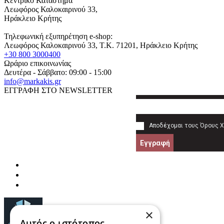
Κεντρικό Κατάστημα
Λεωφόρος Καλοκαιρινού 33,
Ηράκλειο Κρήτης
Τηλεφωνική εξυπηρέτηση e-shop:
Λεωφόρος Καλοκαιρινού 33
, T.K.
71201
,
Ηράκλειο Κρήτης
+30 800 3000400
Ωράριο επικοινωνίας
Δευτέρα - Σάββατο: 09:00 - 15:00
info@markakis.gr
ΕΓΓΡΑΦΗ ΣΤΟ NEWSLETTER
Αποδέχομαι τους
Όρους 
Εγγραφή
×
Αυτός ο ιστότοπος