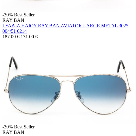
-30%
Best Seller
RAY BAN
ΓΥΑΛΙΑ ΗΛΙΟΥ RAY BAN AVIATOR LARGE METAL 3025
004/51 6214
187.00 €
131.00
€
-30%
Best Seller
RAY BAN