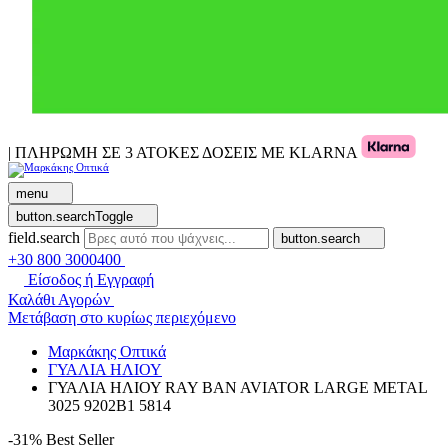
| ΠΛΗΡΩΜΗ ΣΕ 3 ΑΤΟΚΕΣ ΔΟΣΕΙΣ ΜΕ KLARNA
menu
button.searchToggle
field.search
button.search
+30 800 3000400
Είσοδος ή Εγγραφή
Καλάθι Αγορών
Μετάβαση στο κυρίως περιεχόμενο
Μαρκάκης Οπτικά
ΓΥΑΛΙΑ ΗΛΙΟΥ
ΓΥΑΛΙΑ ΗΛΙΟΥ RAY BAN AVIATOR LARGE METAL
3025 9202B1 5814
-31%
Best Seller