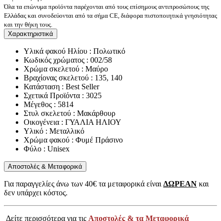
Όλα τα επώνυμα προϊόντα παρέχονται από τους επίσημους αντιπροσώπους της
Ελλάδας και συνοδεύονται από τα σήμα CE, διάφορα πιστοποιητικά γνησιότητας
και την θήκη τους.
Χαρακτηριστικά
Υλικά φακού Ηλίου : Πολωτικό
Κωδικός χρώματος : 002/58
Χρώμα σκελετού : Μαύρο
Βραχίονας σκελετού : 135, 140
Κατάσταση : Best Seller
Σχετικά Προϊόντα : 3025
Μέγεθος : 5814
Στυλ σκελετού : Μακάρθουρ
Οικογένεια : ΓΥΑΛΙΑ ΗΛΙΟΥ
Υλικό : Μεταλλικό
Χρώμα φακού : Φυμέ Πράσινο
Φύλο : Unisex
Αποστολές & Μεταφορικά
Για παραγγελίες άνω των 40€ τα μεταφορικά είναι
ΔΩΡΕΑΝ
και
δεν υπάρχει κόστος.
Δείτε περισσότερα για τις
Αποστολές & τα Μεταφορικά