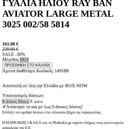
ΓΥΑΛΙΑ ΗΛΙΟΥ RAY BAN
AVIATOR LARGE METAL
3025 002/58 5814
161.00
€
230.00 €
SALE -30%
Μέγεθος
ΠΡΟΣΘΗΚΗ ΣΤΟ ΚΑΛΑΘΙ
Άμεσα διαθέσιμο
Κωδικός:
149188
Αποστολή σε όλη την Ελλάδα με BOX NOW
Υπολογισμός δόσεων:
€
/μήνα
✔Απόκτησε το και με έως 6 άτοκες δόσεις!
Επέλεξε τον αριθμό δόσεων στο τελευταίο βήμα της παραγγελίας.
Η ΜΑΡΚΑΚΗΣ Ι & Α Ε.Ε και το Markakis.gr τηρούν πλήρως τους κανονισμούς
ασφαλείας της Ε.Ε.