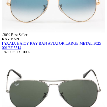
-30%
Best Seller
RAY BAN
ΓΥΑΛΙΑ ΗΛΙΟΥ RAY BAN AVIATOR LARGE METAL 3025
001/3F 5514
187.00 €
131.00
€