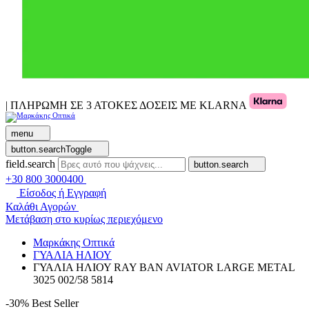
| ΠΛΗΡΩΜΗ ΣΕ 3 ΑΤΟΚΕΣ ΔΟΣΕΙΣ ΜΕ KLARNA
menu
button.searchToggle
field.search
button.search
+30 800 3000400
Είσοδος ή Εγγραφή
Καλάθι Αγορών
Μετάβαση στο κυρίως περιεχόμενο
Μαρκάκης Οπτικά
ΓΥΑΛΙΑ ΗΛΙΟΥ
ΓΥΑΛΙΑ ΗΛΙΟΥ RAY BAN AVIATOR LARGE METAL
3025 002/58 5814
-30%
Best Seller