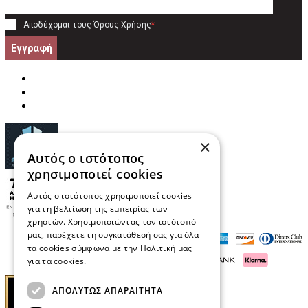
Αποδέχομαι τους
Όρους Χρήσης
*
Εγγραφή
×
Αυτός ο ιστότοπος
χρησιμοποιεί cookies
Αυτός ο ιστότοπος χρησιμοποιεί cookies
για τη βελτίωση της εμπειρίας των
χρηστών. Χρησιμοποιώντας τον ιστότοπό
μας, παρέχετε τη συγκατάθεσή σας για όλα
τα cookies σύμφωνα με την Πολιτική μας
για τα cookies.
Διαβάστε περισσότερα
ΑΠΟΛΎΤΩΣ ΑΠΑΡΑΊΤΗΤΑ