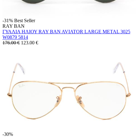
-31%
Best Seller
RAY BAN
ΓΥΑΛΙΑ ΗΛΙΟΥ RAY BAN AVIATOR LARGE METAL 3025
W0879 5814
176.00 €
123.00
€
-30%