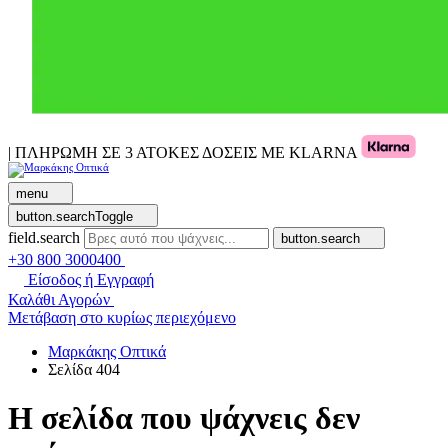
| ΠΛΗΡΩΜΗ ΣΕ 3 ΑΤΟΚΕΣ ΔΟΣΕΙΣ ΜΕ KLARNA
menu
button.searchToggle
field.search
button.search
+30 800 3000400
Είσοδος ή Εγγραφή
Καλάθι Αγορών
Μετάβαση στο κυρίως περιεχόμενο
Μαρκάκης Οπτικά
Σελίδα 404
Η σελίδα που ψάχνεις δεν