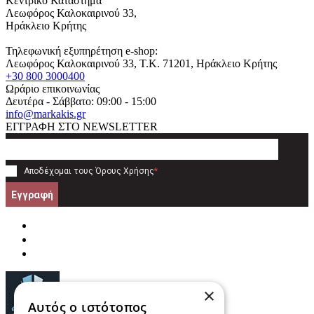
Κεντρικό Κατάστημα
Λεωφόρος Καλοκαιρινού 33,
Ηράκλειο Κρήτης
Τηλεφωνική εξυπηρέτηση e-shop:
Λεωφόρος Καλοκαιρινού 33
, T.K.
71201
,
Ηράκλειο Κρήτης
+30 800 3000400
Ωράριο επικοινωνίας
Δευτέρα - Σάββατο: 09:00 - 15:00
info@markakis.gr
ΕΓΓΡΑΦΗ ΣΤΟ NEWSLETTER
Αποδέχομαι τους
Όρους Χρήσης
*
Εγγραφή
×
Αυτός ο ιστότοπος