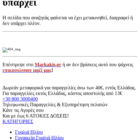
υπάρχει
Η σελίδα που αναζητάς φαίνεται να έχει μετακινηθεί, διαγραφεί ή
δεν υπάρχει πλέον.
Επέστρεψε στο
Markakis.gr
ή αν δεν βρίσκεις αυτό που ψάχνεις
επικοινώνησε μαζί μας
!
Δωρεάν μεταφορικά για παραγγελίες άνω των 40€, εντός Ελλάδας.
Για παραγγελίες εκτός Ελλάδας, κόστος αποστολής από 13€
+30 800 3000400
Τηλεφωνικές Παραγγελίες & Εξυπηρέτηση πελατών
Κάνε τις Αγορές σου
Και με έως 6 ΑΤΟΚΕΣ ΔΟΣΕΙΣ!
ΚΑΤΗΓΟΡΙΕΣ
Γυαλιά Ηλίου
Γυναικεία Γυαλιά Ηλίου