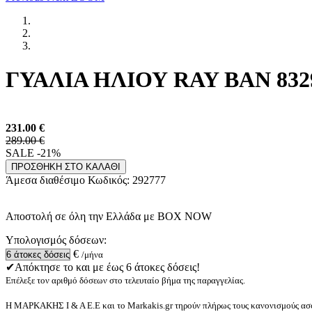
ΓΥΑΛΙΑ ΗΛΙΟΥ RAY BAN 8329
231.00
€
289.00 €
SALE -21%
ΠΡΟΣΘΗΚΗ ΣΤΟ ΚΑΛΑΘΙ
Άμεσα διαθέσιμο
Κωδικός:
292777
Αποστολή σε όλη την Ελλάδα με BOX NOW
Υπολογισμός δόσεων:
€
/μήνα
✔Απόκτησε το και με έως 6 άτοκες δόσεις!
Επέλεξε τον αριθμό δόσεων στο τελευταίο βήμα της παραγγελίας.
Η ΜΑΡΚΑΚΗΣ Ι & Α Ε.Ε και το Markakis.gr τηρούν πλήρως τους κανονισμούς ασφ