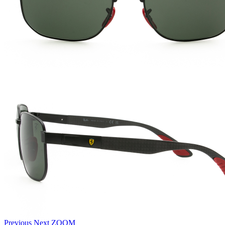
Previous
Next
ZOOM