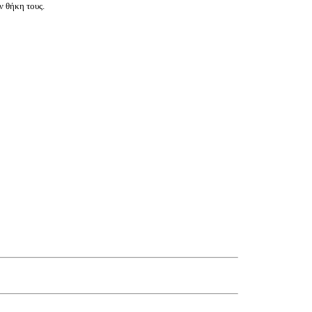
ν θήκη τους.