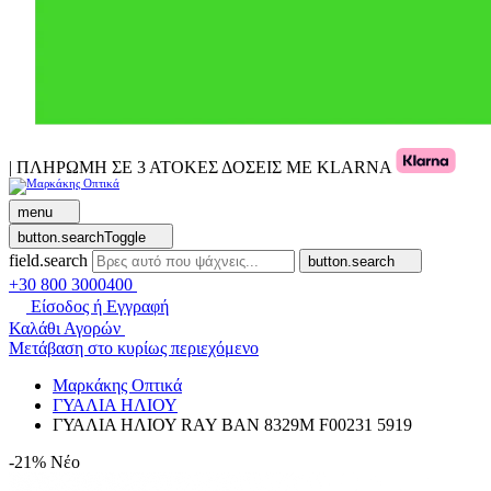
| ΠΛΗΡΩΜΗ ΣΕ 3 ΑΤΟΚΕΣ ΔΟΣΕΙΣ ΜΕ KLARNA
menu
button.searchToggle
field.search
button.search
+30 800 3000400
Είσοδος ή Εγγραφή
Καλάθι Αγορών
Μετάβαση στο κυρίως περιεχόμενο
Μαρκάκης Οπτικά
ΓΥΑΛΙΑ ΗΛΙΟΥ
ΓΥΑΛΙΑ ΗΛΙΟΥ RAY BAN 8329M F00231 5919
-21%
Νέο