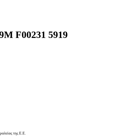
M F00231 5919
αλείας της Ε.Ε.