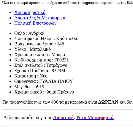
Όλα τα επώνυμα προϊόντα παρέχονται από τους επίσημους αντιπροσώπους της Ελλά
Χαρακτηριστικά
Αποστολές & Μεταφορικά
Πολιτική Επιστροφών
Φύλο : Ανδρικά
Υλικά φακού Ηλίου : Κρύσταλλο
Βραχίονας σκελετού : 145
Υλικό : Μεταλλικό
Χρώμα σκελετού : Μαύρο
Κωδικός χρώματος : F00231
Στυλ σκελετού : Τετράγωνο
Σχετικά Προϊόντα : 8329M
Κατάσταση : Νέο
Οικογένεια : ΓΥΑΛΙΑ ΗΛΙΟΥ
Μέγεθος : 5919
Χρώμα φακού : Φυμέ Πράσινο
Για παραγγελίες άνω των 40€ τα μεταφορικά είναι
ΔΩΡΕΑΝ
και δεν
Δείτε περισσότερα για τις
Αποστολές & τα Μεταφορικά